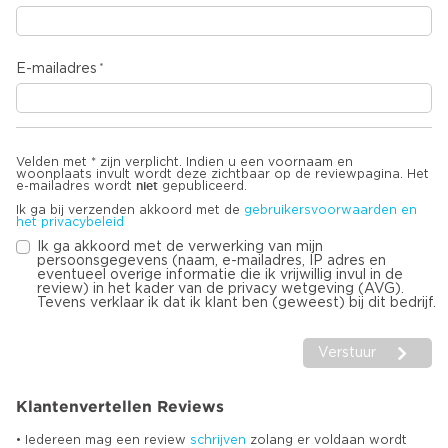
E-mailadres
Velden met * zijn verplicht. Indien u een voornaam en
woonplaats invult wordt deze zichtbaar op de reviewpagina. Het
niet
e-mailadres wordt
gepubliceerd.
Ik ga bij verzenden akkoord met de
gebruikersvoorwaarden en
het privacybeleid
Ik ga akkoord met de verwerking van mijn
persoonsgegevens (naam, e-mailadres, IP adres en
eventueel overige informatie die ik vrijwillig invul in de
review) in het kader van de privacy wetgeving (AVG).
Tevens verklaar ik dat ik klant ben (geweest) bij dit bedrijf.
Verstuur
Klantenvertellen Reviews
• Iedereen mag een review
schrijven
zolang er voldaan wordt