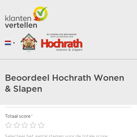
Beoordeel Hochrath Wonen
& Slapen
Totaal score
Selecteer het aantal sterren voor de totale score