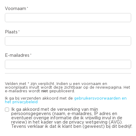
Voornaam
Plaats
E-mailadres
Velden met * zijn verplicht. Indien u een voornaam en
woonplaats invult wordt deze zichtbaar op de reviewpagina. Het
niet
e-mailadres wordt
gepubliceerd.
Ik ga bij verzenden akkoord met de
gebruikersvoorwaarden en
het privacybeleid
Ik ga akkoord met de verwerking van mijn
persoonsgegevens (naam, e-mailadres, IP adres en
eventueel overige informatie die ik vrijwillig invul in de
review) in het kader van de privacy wetgeving (AVG).
Tevens verklaar ik dat ik klant ben (geweest) bij dit bedrijf.