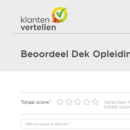
Beoordeel Dek Opleidi
Totaal score
Selecteer 
totale scor