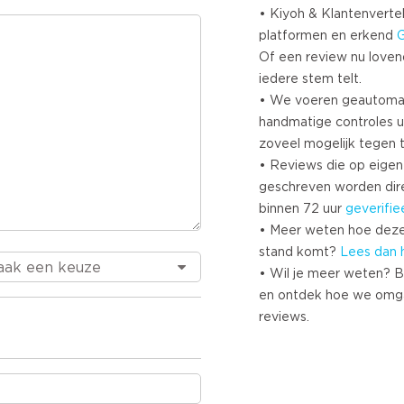
• Kiyoh & Klantenvertel
platformen en erkend
Of een review nu lovend i
iedere stem telt.
• We voeren geautoma
handmatige controles u
zoveel mogelijk tegen 
• Reviews die op eigen i
geschreven worden dir
binnen 72 uur
geverifie
• Meer weten hoe deze
stand komt?
Lees dan 
• Wil je meer weten? B
en ontdek hoe we omg
reviews.