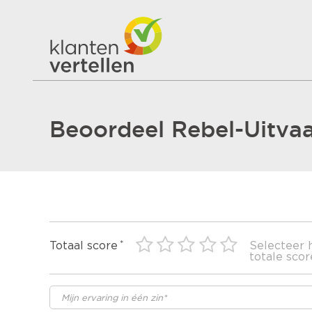
Beoordeel Rebel-Uitvaa
Totaal score
Selecteer 
totale scor