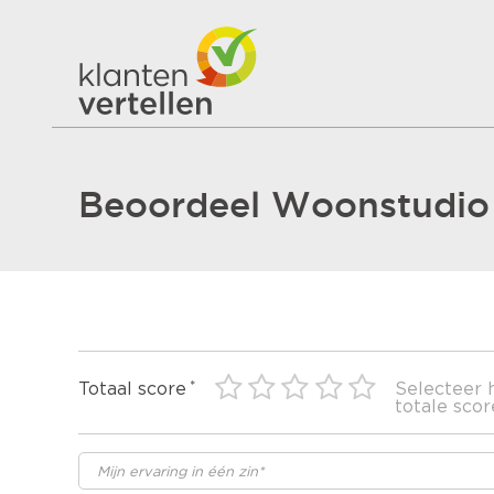
Beoordeel Woonstudio 
Totaal score
Selecteer 
totale scor