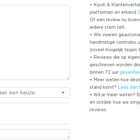
• Kiyoh & Klantenvertel
platformen en erkend
Of een review nu lovend i
iedere stem telt.
• We voeren geautoma
handmatige controles u
zoveel mogelijk tegen 
• Reviews die op eigen i
geschreven worden dir
binnen 72 uur
geverifie
• Meer weten hoe deze
stand komt?
Lees dan 
• Wil je meer weten? B
en ontdek hoe we omg
reviews.