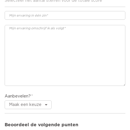
Selecteer het aantal sterren voor de totale score
Aanbevelen?
Beoordeel de volgende punten