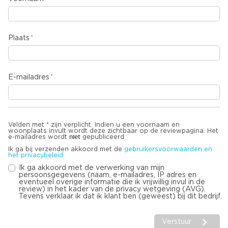
Plaats
E-mailadres
Velden met * zijn verplicht. Indien u een voornaam en
woonplaats invult wordt deze zichtbaar op de reviewpagina. Het
niet
e-mailadres wordt
gepubliceerd.
Ik ga bij verzenden akkoord met de
gebruikersvoorwaarden en
het privacybeleid
Ik ga akkoord met de verwerking van mijn
persoonsgegevens (naam, e-mailadres, IP adres en
eventueel overige informatie die ik vrijwillig invul in de
review) in het kader van de privacy wetgeving (AVG).
Tevens verklaar ik dat ik klant ben (geweest) bij dit bedrijf.
Verstuur