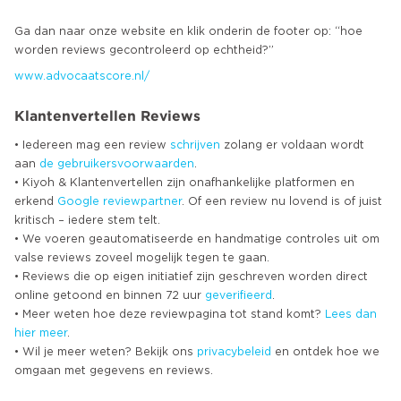
Ga dan naar onze website en klik onderin de footer op: “hoe
www.advocaatscore.nl/
Klantenvertellen Reviews
• Iedereen mag een review
schrijven
zolang er voldaan wordt
aan
de gebruikersvoorwaarden
.
• Kiyoh & Klantenvertellen zijn onafhankelijke platformen en
erkend
Google
reviewpartner
. Of een review nu lovend is of juist
kritisch – iedere stem telt.
• We voeren geautomatiseerde en handmatige controles uit om
valse reviews zoveel mogelijk tegen te gaan.
• Reviews die op eigen initiatief zijn geschreven worden direct
online getoond en binnen 72 uur
geverifieerd
.
• Meer weten hoe deze reviewpagina tot stand komt?
Lees dan
hier meer
.
• Wil je meer weten? Bekijk ons
privacybeleid
en ontdek hoe we
omgaan met gegevens en reviews.