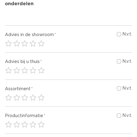
onderdelen
N.v.t.
Advies in de showroom
N.v.t.
Advies bij u thuis
N.v.t.
Assortiment
N.v.t.
Productinformatie