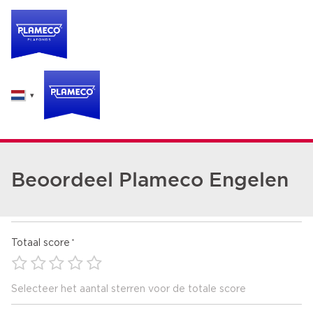
Beoordeel Plameco Engelen
Totaal score
Selecteer het aantal sterren voor de totale score