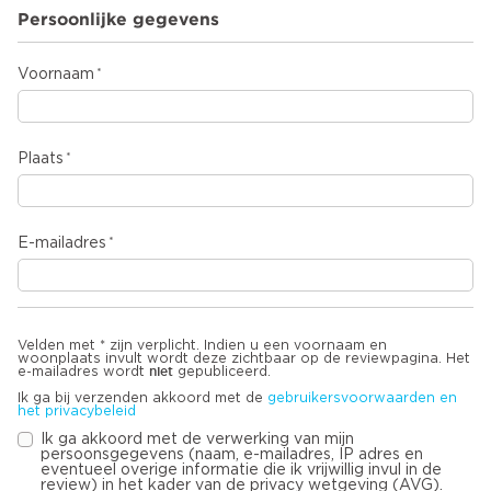
Persoonlijke gegevens
Voornaam
Plaats
E-mailadres
Velden met * zijn verplicht. Indien u een voornaam en
woonplaats invult wordt deze zichtbaar op de reviewpagina. Het
niet
e-mailadres wordt
gepubliceerd.
Ik ga bij verzenden akkoord met de
gebruikersvoorwaarden en
het privacybeleid
Ik ga akkoord met de verwerking van mijn
persoonsgegevens (naam, e-mailadres, IP adres en
eventueel overige informatie die ik vrijwillig invul in de
review) in het kader van de privacy wetgeving (AVG).