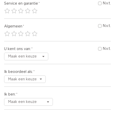
N.v.t.
Service en garantie
N.v.t.
Algemeen
N.v.t.
U kent ons van:
Ik beoordeel als:
Ik ben: