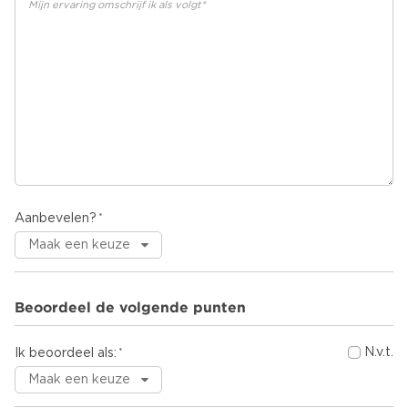
Aanbevelen?
Beoordeel de volgende punten
N.v.t.
Ik beoordeel als: