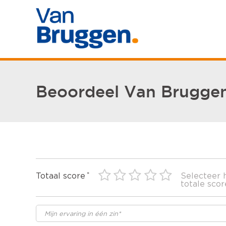
Beoordeel Van Brugge
Totaal score
Selecteer 
totale scor