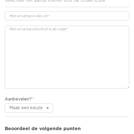
Selecteer het aantal sterren voor de totale score
Aanbevelen?
Beoordeel de volgende punten