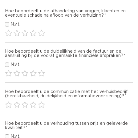
Hoe beoordeelt u de afhandeling van vragen, klachten en
eventuele schade na afloop van de verhuizing?
N.v.t.
Hoe beoordeelt u de duidelijkheid van de factuur en de
aansluiting bij de vooraf gemaakte financiële afspraken?
N.v.t.
Hoe beoordeelt u de communicatie met het verhuisbedrijf
(bereikbaarheid, duidelijkheid en informatievoorziening)?
Hoe beoordeelt u de verhouding tussen prijs en geleverde
kwaliteit?
N.v.t.