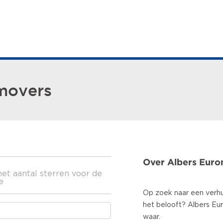
movers
Over Albers Eur
het aantal sterren voor de
e
Op zoek naar een verhu
het belooft? Albers E
waar.