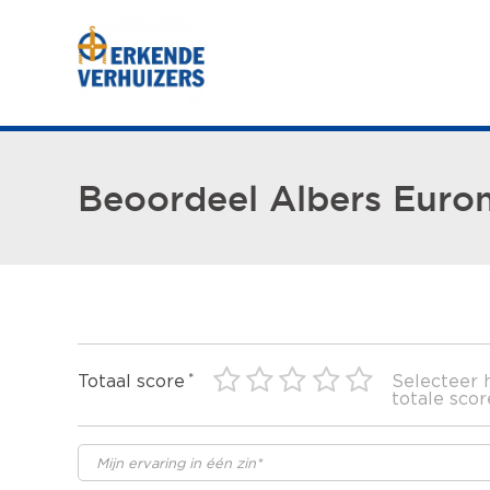
Beoordeel Albers Euro
Totaal score
Selecteer 
totale scor