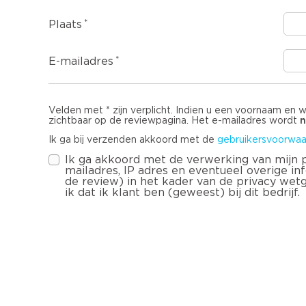
Plaats
E-mailadres
Velden met * zijn verplicht. Indien u een voornaam en 
n
zichtbaar op de reviewpagina. Het e-mailadres wordt
Ik ga bij verzenden akkoord met de
gebruikersvoorwaa
Ik ga akkoord met de verwerking van mijn
mailadres, IP adres en eventueel overige infor
de review) in het kader van de privacy wet
ik dat ik klant ben (geweest) bij dit bedrijf.