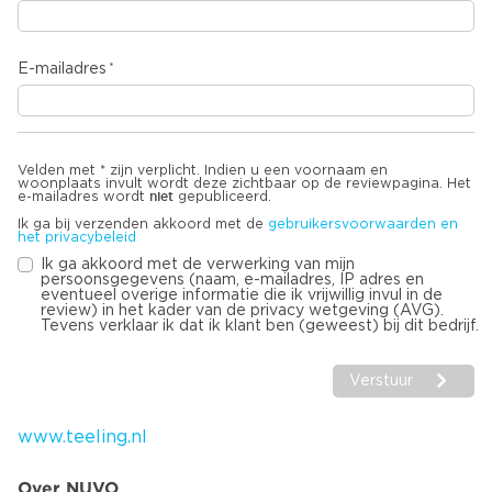
E-mailadres
Velden met * zijn verplicht. Indien u een voornaam en
woonplaats invult wordt deze zichtbaar op de reviewpagina. Het
niet
e-mailadres wordt
gepubliceerd.
Ik ga bij verzenden akkoord met de
gebruikersvoorwaarden en
het privacybeleid
Ik ga akkoord met de verwerking van mijn
persoonsgegevens (naam, e-mailadres, IP adres en
eventueel overige informatie die ik vrijwillig invul in de
review) in het kader van de privacy wetgeving (AVG).
Tevens verklaar ik dat ik klant ben (geweest) bij dit bedrijf.
Verstuur
www.teeling.nl
Over NUVO