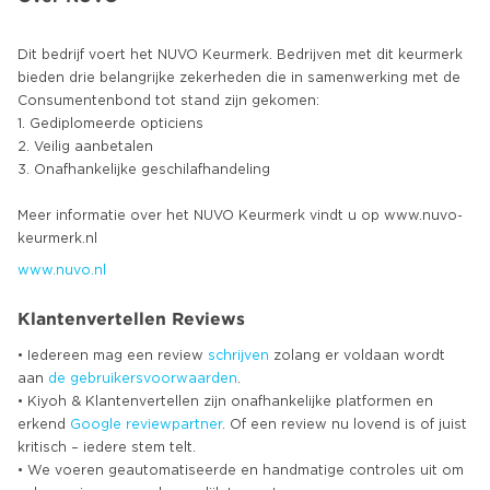
Dit bedrijf voert het NUVO Keurmerk. Bedrijven met dit keurmerk
bieden drie belangrijke zekerheden die in samenwerking met de
Consumentenbond tot stand zijn gekomen:
1. Gediplomeerde opticiens
2. Veilig aanbetalen
3. Onafhankelijke geschilafhandeling
Meer informatie over het NUVO Keurmerk vindt u op www.nuvo-
www.nuvo.nl
Klantenvertellen Reviews
• Iedereen mag een review
schrijven
zolang er voldaan wordt
aan
de gebruikersvoorwaarden
.
• Kiyoh & Klantenvertellen zijn onafhankelijke platformen en
erkend
Google
reviewpartner
. Of een review nu lovend is of juist
kritisch – iedere stem telt.
• We voeren geautomatiseerde en handmatige controles uit om