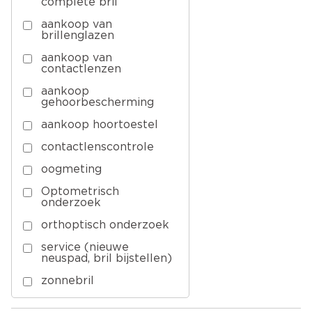
complete bril
aankoop van
brillenglazen
aankoop van
contactlenzen
aankoop
gehoorbescherming
aankoop hoortoestel
contactlenscontrole
oogmeting
Optometrisch
onderzoek
orthoptisch onderzoek
service (nieuwe
neuspad, bril bijstellen)
zonnebril