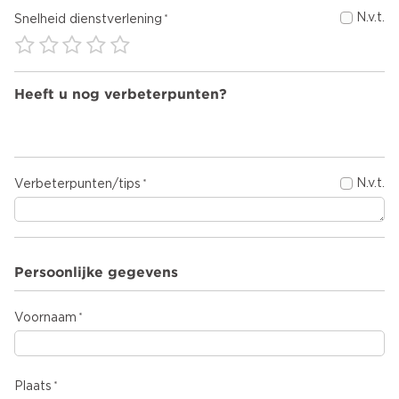
N.v.t.
Snelheid dienstverlening
Heeft u nog verbeterpunten?
N.v.t.
Verbeterpunten/tips
Persoonlijke gegevens
Voornaam
Plaats