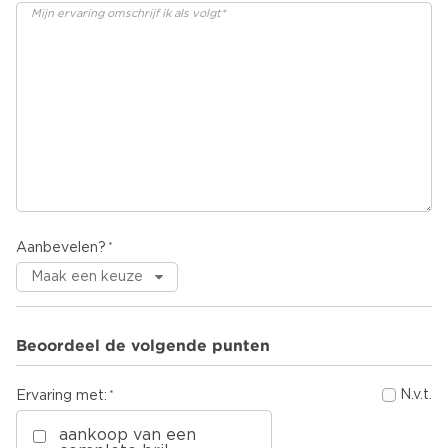
Aanbevelen?
Beoordeel de volgende punten
N.v.t.
Ervaring met:
aankoop van een