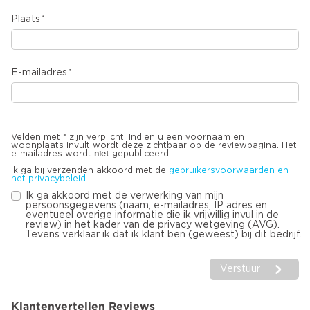
Plaats
E-mailadres
Velden met * zijn verplicht. Indien u een voornaam en
woonplaats invult wordt deze zichtbaar op de reviewpagina. Het
niet
e-mailadres wordt
gepubliceerd.
Ik ga bij verzenden akkoord met de
gebruikersvoorwaarden en
het privacybeleid
Ik ga akkoord met de verwerking van mijn
persoonsgegevens (naam, e-mailadres, IP adres en
eventueel overige informatie die ik vrijwillig invul in de
review) in het kader van de privacy wetgeving (AVG).
Tevens verklaar ik dat ik klant ben (geweest) bij dit bedrijf.
Verstuur
Klantenvertellen Reviews