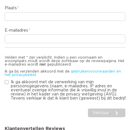
Plaats
E-mailadres
Velden met * zijn verplicht. Indien u een voornaam en
woonplaats invult wordt deze zichtbaar op de reviewpagina. Het
niet
e-mailadres wordt
gepubliceerd.
Ik ga bij verzenden akkoord met de
gebruikersvoorwaarden en
het privacybeleid
Ik ga akkoord met de verwerking van mijn
persoonsgegevens (naam, e-mailadres, IP adres en
eventueel overige informatie die ik vrijwillig invul in de
review) in het kader van de privacy wetgeving (AVG).
Tevens verklaar ik dat ik klant ben (geweest) bij dit bedrijf.
Verstuur
Klantenvertellen Reviews