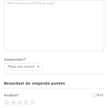
Aanbevelen?
Beoordeel de volgende punten
N.v.t.
Kwaliteit