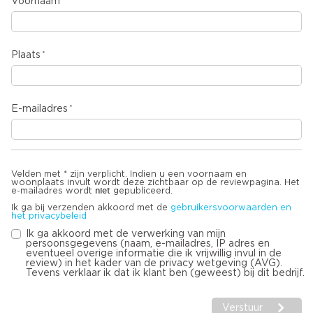
Voornaam
Plaats
E-mailadres
Velden met * zijn verplicht. Indien u een voornaam en
woonplaats invult wordt deze zichtbaar op de reviewpagina. Het
niet
e-mailadres wordt
gepubliceerd.
Ik ga bij verzenden akkoord met de
gebruikersvoorwaarden en
het privacybeleid
Ik ga akkoord met de verwerking van mijn
persoonsgegevens (naam, e-mailadres, IP adres en
eventueel overige informatie die ik vrijwillig invul in de
review) in het kader van de privacy wetgeving (AVG).
Tevens verklaar ik dat ik klant ben (geweest) bij dit bedrijf.
Verstuur