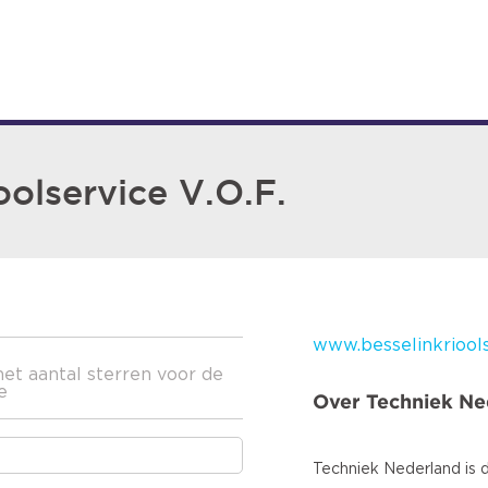
oolservice V.O.F.
www.besselinkriools
het aantal sterren voor de
e
Over Techniek Ne
Techniek Nederland is d