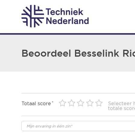
Beoordeel Besselink Ri
Totaal score
Selecteer 
totale scor