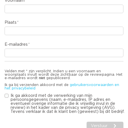
Voornaam
Plaats
E-mailadres
Velden met * zijn verplicht. Indien u een voornaam en
woonplaats invult wordt deze zichtbaar op de reviewpagina. Het
niet
e-mailadres wordt
gepubliceerd.
Ik ga bij verzenden akkoord met de
gebruikersvoorwaarden en
het privacybeleid
Ik ga akkoord met de verwerking van mijn
persoonsgegevens (naam, e-mailadres, IP adres en
eventueel overige informatie die ik vrijwillig invul in de
review) in het kader van de privacy wetgeving (AVG).
Tevens verklaar ik dat ik klant ben (geweest) bij dit bedrijf.
Verstuur