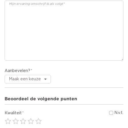
Aanbevelen?
Beoordeel de volgende punten
N.v.t.
Kwaliteit