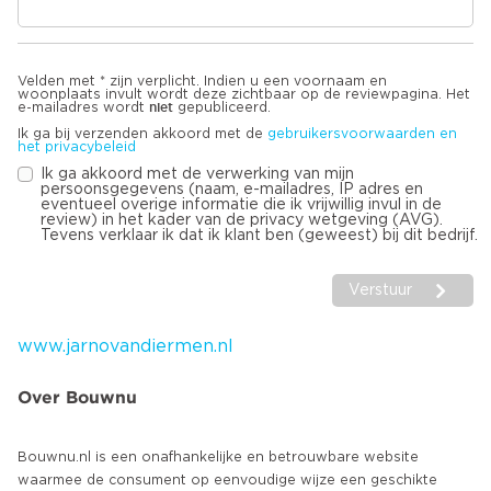
Velden met * zijn verplicht. Indien u een voornaam en
woonplaats invult wordt deze zichtbaar op de reviewpagina. Het
niet
e-mailadres wordt
gepubliceerd.
Ik ga bij verzenden akkoord met de
gebruikersvoorwaarden en
het privacybeleid
Ik ga akkoord met de verwerking van mijn
persoonsgegevens (naam, e-mailadres, IP adres en
eventueel overige informatie die ik vrijwillig invul in de
review) in het kader van de privacy wetgeving (AVG).
Tevens verklaar ik dat ik klant ben (geweest) bij dit bedrijf.
Verstuur
www.jarnovandiermen.nl
Over Bouwnu
Bouwnu.nl is een onafhankelijke en betrouwbare website
waarmee de consument op eenvoudige wijze een geschikte