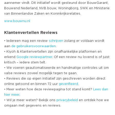
aannemer vindt. Dit initiatief wordt gesteund door BouwGarant,
Bouwend Nederland, NVB bouw, Woningborg, SWK en Ministerie
www.bouwnu.nl
Klantenvertellen Reviews
• Iedereen mag een review
schrijven
zolang er voldaan wordt
aan
de gebruikersvoorwaarden
.
• Kiyoh & Klantenvertellen zijn onafhankelijke platformen en
erkend
Google
reviewpartner
. Of een review nu lovend is of juist
kritisch – iedere stem telt.
• We voeren geautomatiseerde en handmatige controles uit om
valse reviews zoveel mogelijk tegen te gaan.
• Reviews die op eigen initiatief zijn geschreven worden direct
online getoond en binnen 72 uur
geverifieerd
.
• Meer weten hoe deze reviewpagina tot stand komt?
Lees dan
hier meer
.
• Wil je meer weten? Bekijk ons
privacybeleid
en ontdek hoe we
omgaan met gegevens en reviews.