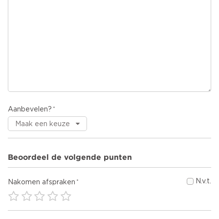
Aanbevelen?
Beoordeel de volgende punten
N.v.t.
Nakomen afspraken