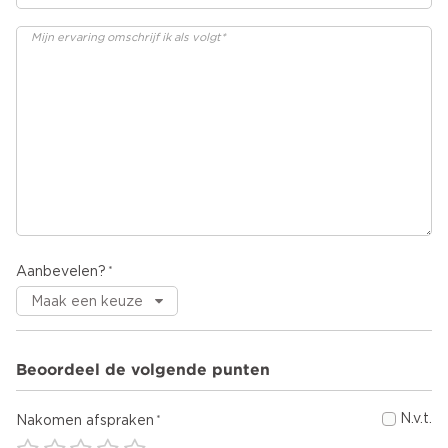
Aanbevelen?
Beoordeel de volgende punten
N.v.t.
Nakomen afspraken