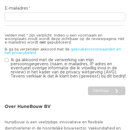
E-mailadres
Velden met * zijn verplicht. Indien u een voornaam en
woonplaats invult wordt deze zichtbaar op de reviewpagina. Het
niet
e-mailadres wordt
gepubliceerd.
Ik ga bij verzenden akkoord met de
gebruikersvoorwaarden en
het privacybeleid
Ik ga akkoord met de verwerking van mijn
persoonsgegevens (naam, e-mailadres, IP adres en
eventueel overige informatie die ik vrijwillig invul in de
review) in het kader van de privacy wetgeving (AVG).
Tevens verklaar ik dat ik klant ben (geweest) bij dit bedrijf.
Verstuur
Over HuneBouw BV
HuneBouw is een veelzijdige, innovatieve en flexibele
dienstverlener in de noordelijke bouwsector. Vakkundigheid en