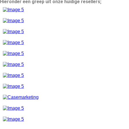
Hieronder een greep uit onze huidige resellers;