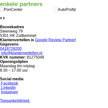
enkele
partners
Bezoekadres
Steenweg 79
5301 HK Zaltbommel
Klantenvertellen is
Google Review
Partner!
Gegevens
0418729200
info@klantenvertellen.nl
KVK nummer:
81275048
Openingstijden
Maandag t/m vrijdag
8.30 – 17.00 uur
Social media
Facebook
LinkedIn
Instagram
Toegankelijkheid.