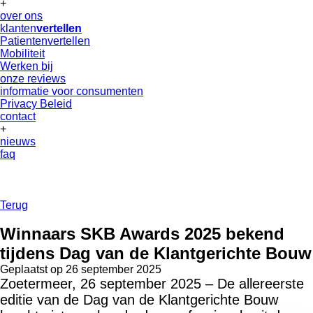
+
over ons
klanten
vertellen
Patientenvertellen
Mobiliteit
Werken bij
onze reviews
informatie voor consumenten
Privacy Beleid
contact
+
nieuws
faq
Terug
Winnaars SKB Awards 2025 bekend
tijdens Dag van de Klantgerichte Bouw
Geplaatst op
26 september 2025
Zoetermeer, 26 september 2025 – De allereerste
editie van de Dag van de Klantgerichte Bouw