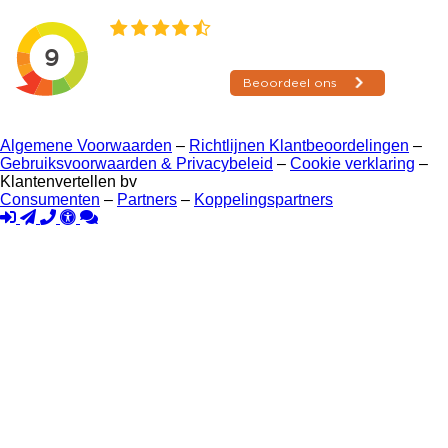
Algemene Voorwaarden
–
Richtlijnen Klantbeoordelingen
–
Gebruiksvoorwaarden & Privacybeleid
–
Cookie verklaring
–
Klantenvertellen bv
Consumenten
–
Partners
–
Koppelingspartners