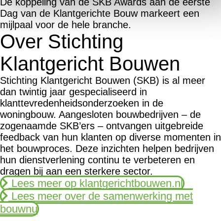
De koppeling van de SKB Awards aan de eerste
Dag van de Klantgerichte Bouw markeert een
mijlpaal voor de hele branche.
Over Stichting
Klantgericht Bouwen
Stichting Klantgericht Bouwen (SKB) is al meer
dan twintig jaar gespecialiseerd in
klanttevredenheidsonderzoeken in de
woningbouw. Aangesloten bouwbedrijven – de
zogenaamde SKB’ers – ontvangen uitgebreide
feedback van hun klanten op diverse momenten in
het bouwproces. Deze inzichten helpen bedrijven
hun dienstverlening continu te verbeteren en
dragen bij aan een sterkere sector.
Lees meer op klantgerichtbouwen.nl
Lees meer over de samenwerking met
bouwnu