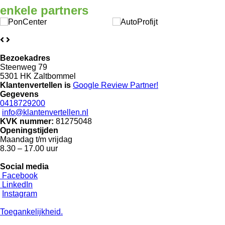
enkele
partners
Bezoekadres
Steenweg 79
5301 HK Zaltbommel
Klantenvertellen is
Google Review
Partner!
Gegevens
0418729200
info@klantenvertellen.nl
KVK nummer:
81275048
Openingstijden
Maandag t/m vrijdag
8.30 – 17.00 uur
Social media
Facebook
LinkedIn
Instagram
Toegankelijkheid.