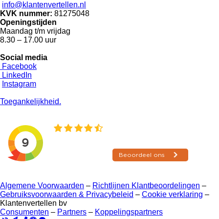
info@klantenvertellen.nl
KVK nummer:
81275048
Openingstijden
Maandag t/m vrijdag
8.30 – 17.00 uur
Social media
Facebook
LinkedIn
Instagram
Toegankelijkheid.
Algemene Voorwaarden
–
Richtlijnen Klantbeoordelingen
–
Gebruiksvoorwaarden & Privacybeleid
–
Cookie verklaring
–
Klantenvertellen bv
Consumenten
–
Partners
–
Koppelingspartners