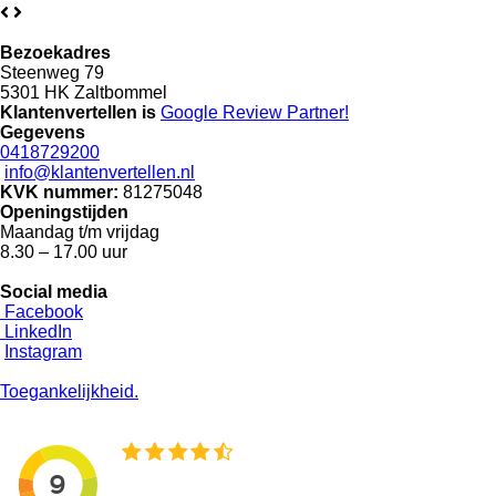
Bezoekadres
Steenweg 79
5301 HK Zaltbommel
Klantenvertellen is
Google Review
Partner!
Gegevens
0418729200
info@klantenvertellen.nl
KVK nummer:
81275048
Openingstijden
Maandag t/m vrijdag
8.30 – 17.00 uur
Social media
Facebook
LinkedIn
Instagram
Toegankelijkheid.