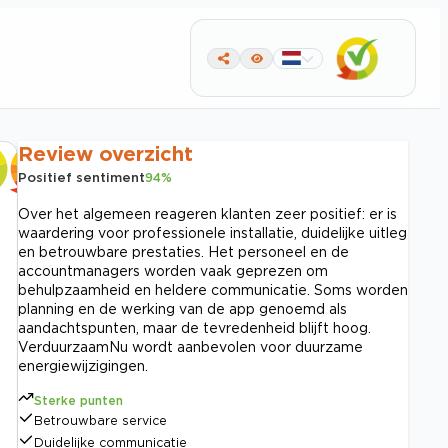
Review overzicht
Positief sentiment
94
%
Over het algemeen reageren klanten zeer positief: er is
waardering voor professionele installatie, duidelijke uitleg
en betrouwbare prestaties. Het personeel en de
accountmanagers worden vaak geprezen om
behulpzaamheid en heldere communicatie. Soms worden
planning en de werking van de app genoemd als
aandachtspunten, maar de tevredenheid blijft hoog.
VerduurzaamNu wordt aanbevolen voor duurzame
energiewijzigingen.
Sterke punten
Betrouwbare service
Duidelijke communicatie