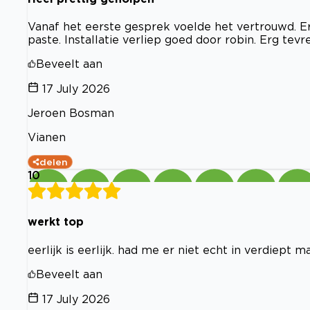
Vanaf het eerste gesprek voelde het vertrouwd. Er 
paste. Installatie verliep goed door robin. Erg tevre
Beveelt aan
17 July 2026
Jeroen Bosman
Vianen
delen
10
werkt top
eerlijk is eerlijk. had me er niet echt in verdiep
Beveelt aan
17 July 2026