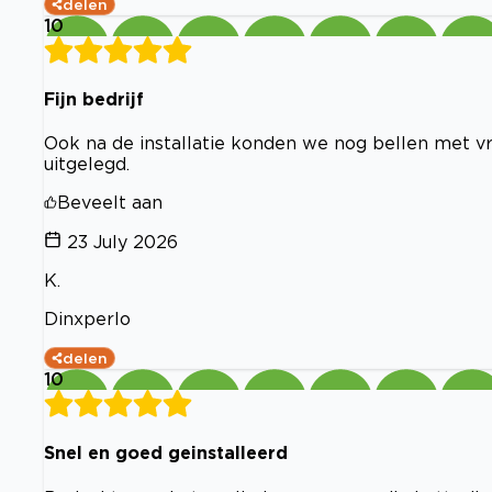
delen
10
Fijn bedrijf
Ook na de installatie konden we nog bellen met vra
uitgelegd.
Beveelt aan
23 July 2026
K.
Dinxperlo
delen
10
Snel en goed geinstalleerd