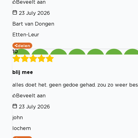
Beveelt aan
23 July 2026
Bart van Dongen
Etten-Leur
delen
10
blij mee
alles doet het. geen gedoe gehad. zou zo weer beste
Beveelt aan
23 July 2026
john
lochem