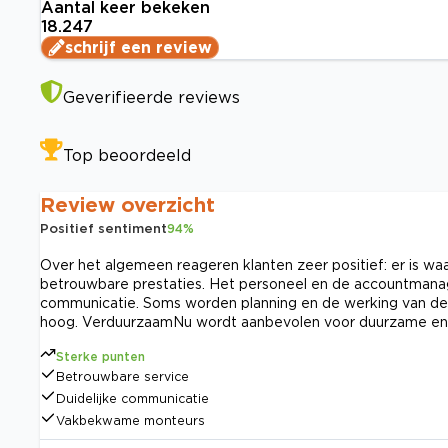
Aantal keer bekeken
18.247
schrijf een review
Geverifieerde reviews
Top beoordeeld
Review overzicht
Positief sentiment
94
%
Over het algemeen reageren klanten zeer positief: er is waard
betrouwbare prestaties. Het personeel en de accountman
communicatie. Soms worden planning en de werking van de 
hoog. VerduurzaamNu wordt aanbevolen voor duurzame ene
Sterke punten
Betrouwbare service
Duidelijke communicatie
Vakbekwame monteurs