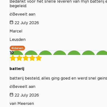
Bedankt voor het snelle leveren van mijn batterij 
begeleid.
Beveelt aan
22 July 2026
Marcel
Leusden
delen
10
batterij
batterij besteld, alles ging goed en werd snel gein
Beveelt aan
22 July 2026
van Meersen