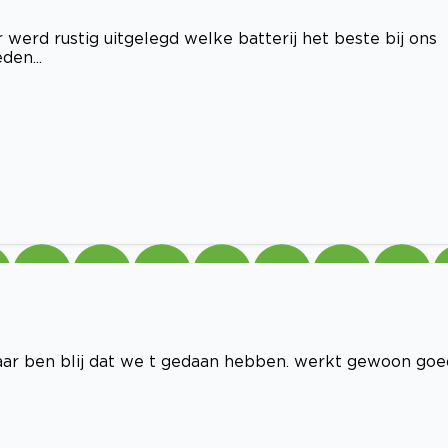
werd rustig uitgelegd welke batterij het beste bij ons
den...
t maar ben blij dat we t gedaan hebben. werkt gewoon goe