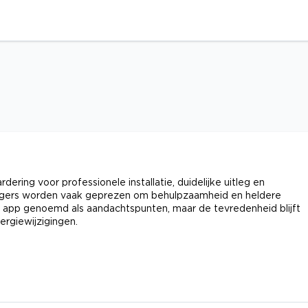
ering voor professionele installatie, duidelijke uitleg en
agers worden vaak geprezen om behulpzaamheid en heldere
app genoemd als aandachtspunten, maar de tevredenheid blijft
rgiewijzigingen.