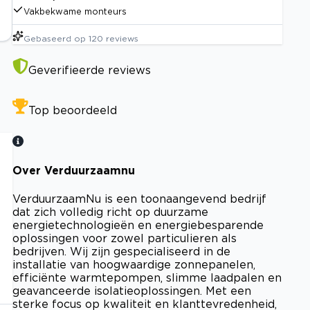
Vakbekwame monteurs
Gebaseerd op
120
reviews
Geverifieerde reviews
Top beoordeeld
Over Verduurzaamnu
VerduurzaamNu is een toonaangevend bedrijf
dat zich volledig richt op duurzame
energietechnologieën en energiebesparende
oplossingen voor zowel particulieren als
bedrijven. Wij zijn gespecialiseerd in de
installatie van hoogwaardige zonnepanelen,
efficiënte warmtepompen, slimme laadpalen en
geavanceerde isolatieoplossingen. Met een
sterke focus op kwaliteit en klanttevredenheid,