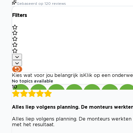
Gebaseerd op
120
reviews
Filters
Kies wat voor jou belangrijk is
Klik op een onderwe
No topics available
10
Alles liep volgens planning. De monteurs werkten
Alles liep volgens planning. De monteurs werkten n
met het resultaat.