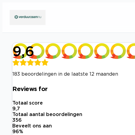
9,6
183 beoordelingen in de laatste 12 maanden
Reviews for
Totaal score
9,7
Totaal aantal beoordelingen
356
Beveelt ons aan
96
%