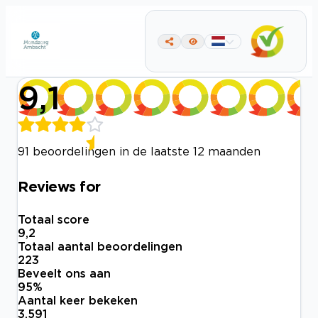
9,1
91 beoordelingen in de laatste 12 maanden
Reviews for
Totaal score
9,2
Totaal aantal beoordelingen
223
Beveelt ons aan
95
%
Aantal keer bekeken
3.591