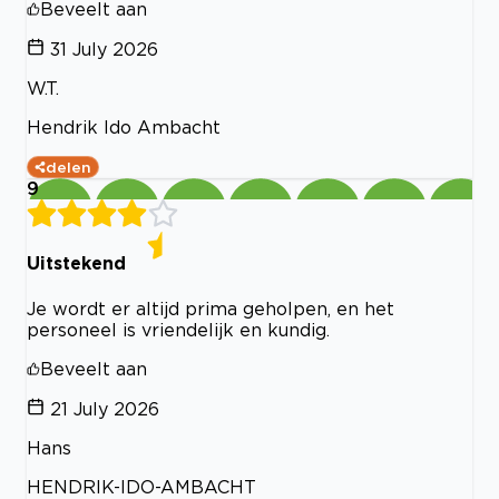
Beveelt aan
31 July 2026
W.T.
Hendrik Ido Ambacht
delen
9
Uitstekend
Je wordt er altijd prima geholpen, en het
personeel is vriendelijk en kundig.
Beveelt aan
21 July 2026
Hans
HENDRIK-IDO-AMBACHT