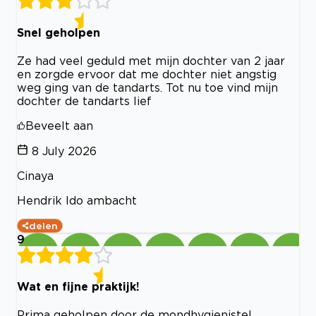
Snel geholpen
Ze had veel geduld met mijn dochter van 2 jaar
en zorgde ervoor dat me dochter niet angstig
weg ging van de tandarts. Tot nu toe vind mijn
dochter de tandarts lief
Beveelt aan
8 July 2026
Cinaya
Hendrik Ido ambacht
delen
9
Wat en fijne praktijk!
Prima geholpen door de mondhygieniste!