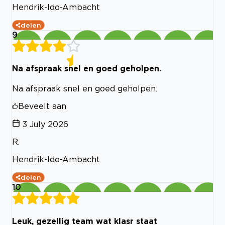
Hendrik-Ido-Ambacht
delen
9
Na afspraak snel en goed geholpen.
Na afspraak snel en goed geholpen.
Beveelt aan
3 July 2026
R.
Hendrik-Ido-Ambacht
delen
10
Leuk, gezellig team wat klasr staat