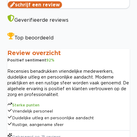
schrijf een review
Geverifieerde reviews
Top beoordeeld
Review overzicht
Positief sentiment
92
%
Recensies benadrukken vriendelijke medewerkers,
duidelijke uitleg en persoonlijke aandacht. Moderne
praktijken en een rustige sfeer worden vaak genoemd. De
algehele ervaring is positief en klanten vertrouwen op de
zorg en professionaliteit.
Sterke punten
Vriendelijk personeel
Duidelijke uitleg en persoonlijke aandacht
Rustige, aangename sfeer
Gebaseerd op
75
reviews