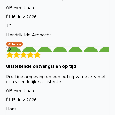
Beveelt aan
16 July 2026
J.C.
Hendrik-Ido-Ambacht
delen
10
Uitstekende ontvangst en op tijd
Prettige omgeving en een behulpzame arts met
een vriendelijke assistente.
Beveelt aan
15 July 2026
Hans