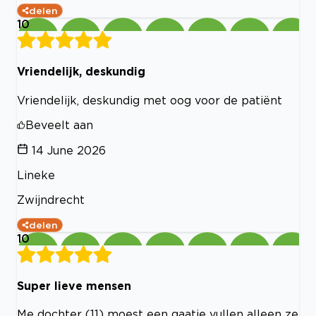
delen
10
Vriendelijk, deskundig
Vriendelijk, deskundig met oog voor de patiënt
Beveelt aan
14 June 2026
Lineke
Zwijndrecht
delen
10
Super lieve mensen
Me dochter (11) moest een gaatje vullen alleen ze