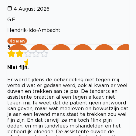
4 August 2026
G.F.
Hendrik-Ido-Ambacht
delen
5
Niet fijn.
Er werd tijdens de behandeling niet tegen mij
verteld wat er gedaan werd, ook al kwam er veel
duwen en trekken aan te pas. De tandarts en
assistente praatten alleen tegen elkaar, niet
tegen mij. Ik weet dat de patiënt geen antwoord
kan geven, maar wat meeleven en bewustzijn dat
je aan een levend mens staat te trekken zou wel
fijn zijn. En dat terwijl ze me toch flink pijn
deden, en mijn tandvlees mishandelden en het
behoorlijk bloedde. De assistente duwde de