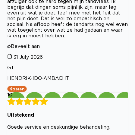
afzuiger ook te hard tegen mijn tandvlees. Ik
begrijp dat dingen soms pijnlijk zijn, maar leg
even uit wat je doet, leef mee met het feit dat
het pijn doet. Dat is wel zo empathisch en
sociaal. Na afloop heeft de tandarts nog wel even
wat toegelicht over wat ze had gedaan en waar
ik erg in moest hebben.
Beveelt aan
31 July 2026
G.L.
HENDRIK-IDO-AMBACHT
delen
10
Uitstekend
Goede service en deskundige behandeling.