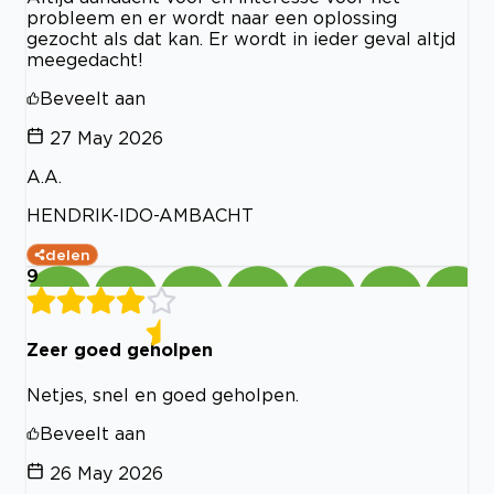
probleem en er wordt naar een oplossing
gezocht als dat kan. Er wordt in ieder geval altjd
meegedacht!
Beveelt aan
27 May 2026
A.A.
HENDRIK-IDO-AMBACHT
delen
9
Zeer goed geholpen
Netjes, snel en goed geholpen.
Beveelt aan
26 May 2026