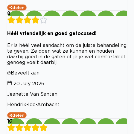
delen
8
Héél vriendelijk en goed gefocused!
Er is héél veel aandacht om de juiste behandeling
te geven. Ze doen wat ze kunnen en houden
daarbij goed in de gaten of je je wel comfortabel
genoeg voelt daarbij.
Beveelt aan
20 July 2026
Jeanette Van Santen
Hendrik-Ido-Ambacht
delen
10