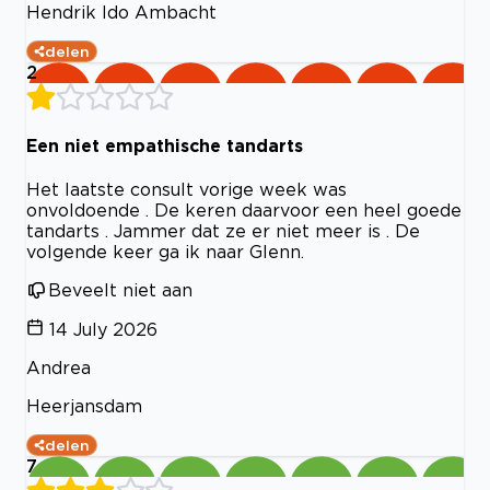
Hendrik Ido Ambacht
delen
2
Een niet empathische tandarts
Het laatste consult vorige week was
onvoldoende . De keren daarvoor een heel goede
tandarts . Jammer dat ze er niet meer is . De
volgende keer ga ik naar Glenn.
Beveelt niet aan
14 July 2026
Andrea
Heerjansdam
delen
7