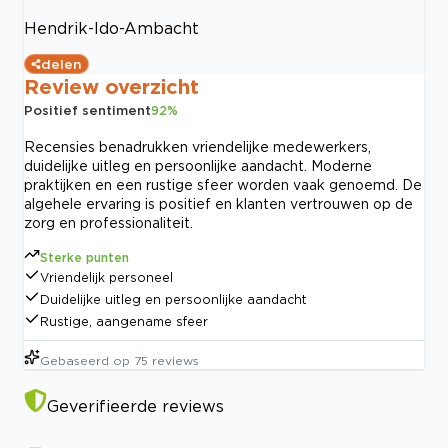
Hendrik-Ido-Ambacht
delen
Review overzicht
Positief sentiment
92
%
Recensies benadrukken vriendelijke medewerkers,
duidelijke uitleg en persoonlijke aandacht. Moderne
praktijken en een rustige sfeer worden vaak genoemd. De
algehele ervaring is positief en klanten vertrouwen op de
zorg en professionaliteit.
Sterke punten
Vriendelijk personeel
Duidelijke uitleg en persoonlijke aandacht
Rustige, aangename sfeer
Gebaseerd op
75
reviews
Geverifieerde reviews