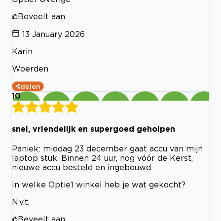
Beveelt aan
13 January 2026
Karin
Woerden
delen
10
snel, vriendelijk en supergoed geholpen
Paniek: middag 23 december gaat accu van mijn
laptop stuk. Binnen 24 uur, nog vóór de Kerst,
nieuwe accu besteld en ingebouwd.
In welke Optie1 winkel heb je wat gekocht?
N.v.t.
Beveelt aan