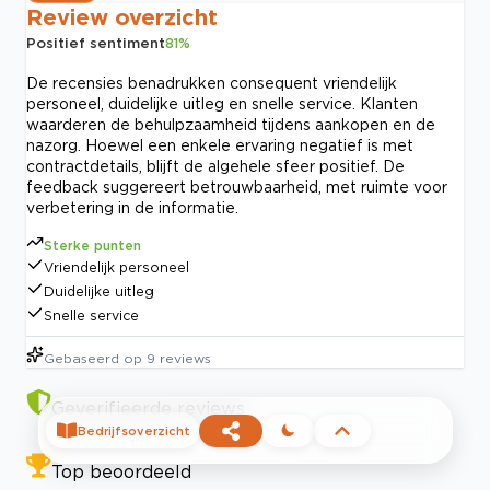
Review overzicht
Positief sentiment
81
%
De recensies benadrukken consequent vriendelijk
personeel, duidelijke uitleg en snelle service. Klanten
waarderen de behulpzaamheid tijdens aankopen en de
nazorg. Hoewel een enkele ervaring negatief is met
contractdetails, blijft de algehele sfeer positief. De
feedback suggereert betrouwbaarheid, met ruimte voor
verbetering in de informatie.
Sterke punten
Vriendelijk personeel
Duidelijke uitleg
Snelle service
Gebaseerd op
9
reviews
Geverifieerde reviews
Bedrijfsoverzicht
Top beoordeeld