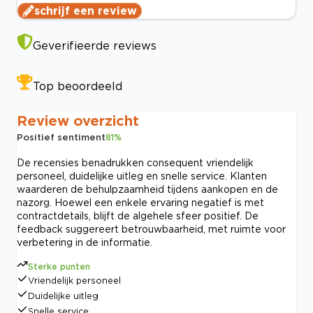
schrijf een review
Geverifieerde reviews
Top beoordeeld
Review overzicht
Positief sentiment
81
%
De recensies benadrukken consequent vriendelijk
personeel, duidelijke uitleg en snelle service. Klanten
waarderen de behulpzaamheid tijdens aankopen en de
nazorg. Hoewel een enkele ervaring negatief is met
contractdetails, blijft de algehele sfeer positief. De
feedback suggereert betrouwbaarheid, met ruimte voor
verbetering in de informatie.
Sterke punten
Vriendelijk personeel
Duidelijke uitleg
Snelle service