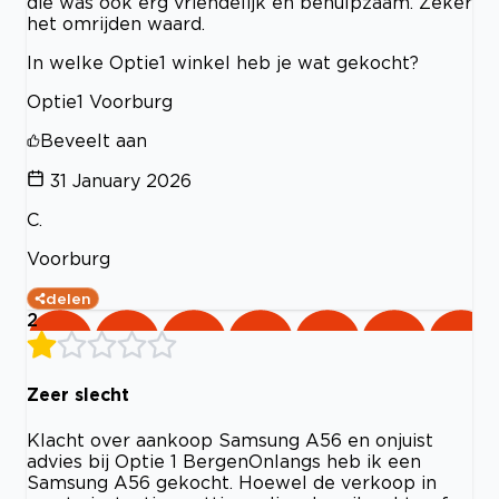
die was ook erg vriendelijk en behulpzaam. Zeker
het omrijden waard.
In welke Optie1 winkel heb je wat gekocht?
Optie1 Voorburg
Beveelt aan
31 January 2026
C.
Voorburg
delen
2
Zeer slecht
Klacht over aankoop Samsung A56 en onjuist
advies bij Optie 1 Bergen ​Onlangs heb ik een
Samsung A56 gekocht. Hoewel de verkoop in