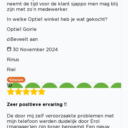
neemt de tijd voor de klant sjappo men mag blij
zijn met zo’n medewerker.
In welke Optie1 winkel heb je wat gekocht?
Optie1 Goirle
Beveelt aan
30 November 2024
Rinus
Riel
delen
10
Zeer positieve ervaring !!
De door mij zelf veroorzaakte problemen met
mijn telefoon werden duidelijk door Erol
(manager)en zijn broer benoemd. Een nieuw