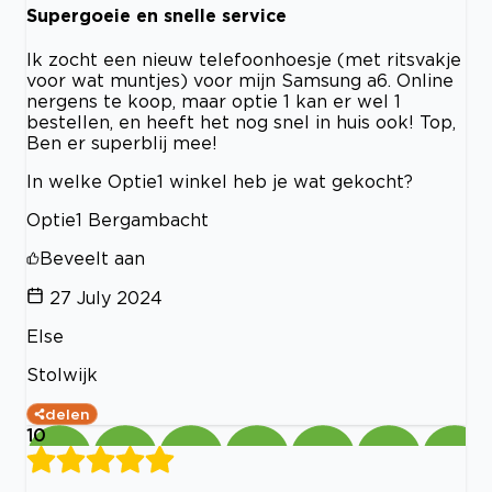
Supergoeie en snelle service
Ik zocht een nieuw telefoonhoesje (met ritsvakje
voor wat muntjes) voor mijn Samsung a6. Online
nergens te koop, maar optie 1 kan er wel 1
bestellen, en heeft het nog snel in huis ook! Top,
Ben er superblij mee!
In welke Optie1 winkel heb je wat gekocht?
Optie1 Bergambacht
Beveelt aan
27 July 2024
Else
Stolwijk
delen
10