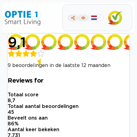
9,1
9 beoordelingen in de laatste 12 maanden
Reviews for
Totaal score
8,7
Totaal aantal beoordelingen
45
Beveelt ons aan
86
%
Aantal keer bekeken
7.731