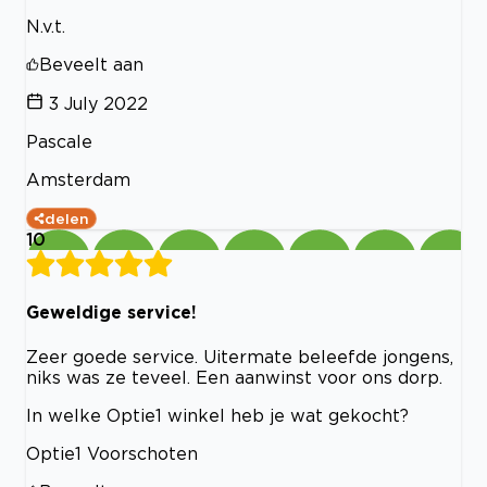
N.v.t.
Beveelt aan
3 July 2022
Pascale
Amsterdam
delen
10
Geweldige service!
Zeer goede service. Uitermate beleefde jongens,
niks was ze teveel. Een aanwinst voor ons dorp.
In welke Optie1 winkel heb je wat gekocht?
Optie1 Voorschoten