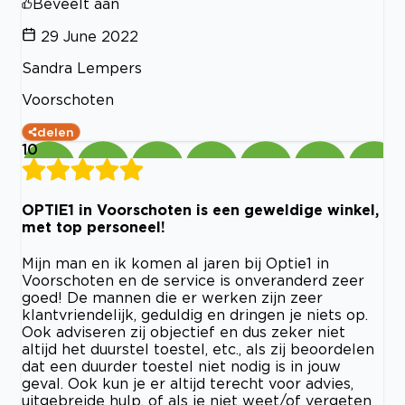
Beveelt aan
29 June 2022
Sandra Lempers
Voorschoten
delen
10
OPTIE1 in Voorschoten is een geweldige winkel,
met top personeel!
Mijn man en ik komen al jaren bij Optie1 in
Voorschoten en de service is onveranderd zeer
goed! De mannen die er werken zijn zeer
klantvriendelijk, geduldig en dringen je niets op.
Ook adviseren zij objectief en dus zeker niet
altijd het duurstel toestel, etc., als zij beoordelen
dat een duurder toestel niet nodig is in jouw
geval. Ook kun je er altijd terecht voor advies,
uitgebreide hulp, of als je niet weet/of vergeten