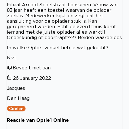
Filiaal Arnold Spoelstraat Loosuinen. Vrouw van
83 jaar heeft een toestel waarvan de oplader
zoek is. Medewerker kijkt en zegt dat het
aansluiting voor de oplader stuk is. Kan
gerepareerd worden. Echt belazerd thuis komt
iemand met de juiste oplader alles werkt!!
Ondeskundig of doortrapt???? Beiden waardeloos
In welke Optie1 winkel heb je wat gekocht?
N.v.t.
Beveelt niet aan
26 January 2022
Jacques
Den Haag
delen
Reactie van Optie1 Online