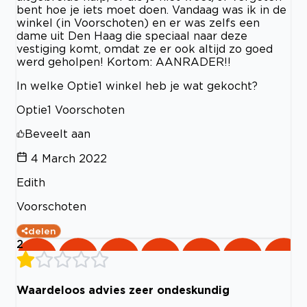
bent hoe je iets moet doen. Vandaag was ik in de
winkel (in Voorschoten) en er was zelfs een
dame uit Den Haag die speciaal naar deze
vestiging komt, omdat ze er ook altijd zo goed
werd geholpen! Kortom: AANRADER!!
In welke Optie1 winkel heb je wat gekocht?
Optie1 Voorschoten
Beveelt aan
4 March 2022
Edith
Voorschoten
delen
2
Waardeloos advies zeer ondeskundig