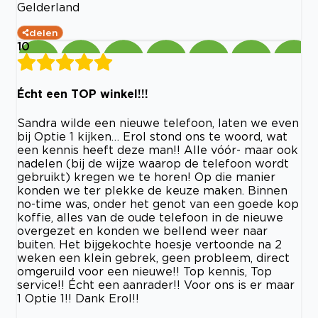
Gelderland
delen
10
Écht een TOP winkel!!!
Sandra wilde een nieuwe telefoon, laten we even
bij Optie 1 kijken… Erol stond ons te woord, wat
een kennis heeft deze man!! Alle vóór- maar ook
nadelen (bij de wijze waarop de telefoon wordt
gebruikt) kregen we te horen! Op die manier
konden we ter plekke de keuze maken. Binnen
no-time was, onder het genot van een goede kop
koffie, alles van de oude telefoon in de nieuwe
overgezet en konden we bellend weer naar
buiten. Het bijgekochte hoesje vertoonde na 2
weken een klein gebrek, geen probleem, direct
omgeruild voor een nieuwe!! Top kennis, Top
service!! Écht een aanrader!! Voor ons is er maar
1 Optie 1!! Dank Erol!!