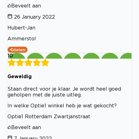
Beveelt aan
26 January 2022
Hubert-Jan
Ammerstol
delen
10
Geweldig
Staan direct voor je klaar. Je wordt heel goed
geholpen met de juiste uitleg.
In welke Optie1 winkel heb je wat gekocht?
Optie1 Rotterdam Zwartjanstraat
Beveelt aan
7 January 2022