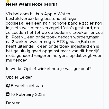
Meest waardeloze bedrijf
Via bol.com bij hun Apple Watch
besteld,verpakking bestond uit lege
doosjes,alleen een half horloge bandje zat er nog
in ,niets was meer verzegeld,foto’s gestuurd, en
ze zouden het tot op de bodem uitzoeken, er zou
bij PostNL een onderzoek gedaan worden,maar
na 2 weken was er nog NIETS gedaan,Bol.com
heeft uiteindelijk een onderzoek ingesteld en is
het gelukkig goed opgelost,maar van dit bedrijf
niets gehoord,reageren nergens op,dat zegt voor
mij genoeg.
In welke Optie1 winkel heb je wat gekocht?
Optie1 Leiden
Beveelt niet aan
16 February 2023
Doreen