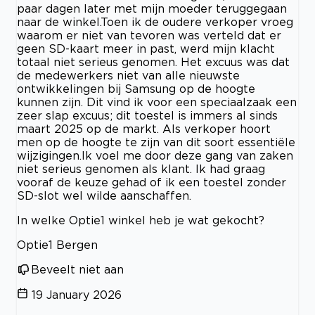
paar dagen later met mijn moeder teruggegaan
naar de winkel. ​Toen ik de oudere verkoper vroeg
waarom er niet van tevoren was verteld dat er
geen SD-kaart meer in past, werd mijn klacht
totaal niet serieus genomen. Het excuus was dat
de medewerkers niet van alle nieuwste
ontwikkelingen bij Samsung op de hoogte
kunnen zijn. Dit vind ik voor een speciaalzaak een
zeer slap excuus; dit toestel is immers al sinds
maart 2025 op de markt. Als verkoper hoort
men op de hoogte te zijn van dit soort essentiële
wijzigingen. ​Ik voel me door deze gang van zaken
niet serieus genomen als klant. Ik had graag
vooraf de keuze gehad of ik een toestel zonder
SD-slot wel wilde aanschaffen.
In welke Optie1 winkel heb je wat gekocht?
Optie1 Bergen
Beveelt niet aan
19 January 2026