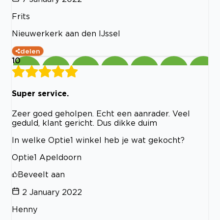
Frits
Nieuwerkerk aan den IJssel
delen
10
Super service.
Zeer goed geholpen. Echt een aanrader. Veel
geduld, klant gericht. Dus dikke duim
In welke Optie1 winkel heb je wat gekocht?
Optie1 Apeldoorn
Beveelt aan
2 January 2022
Henny