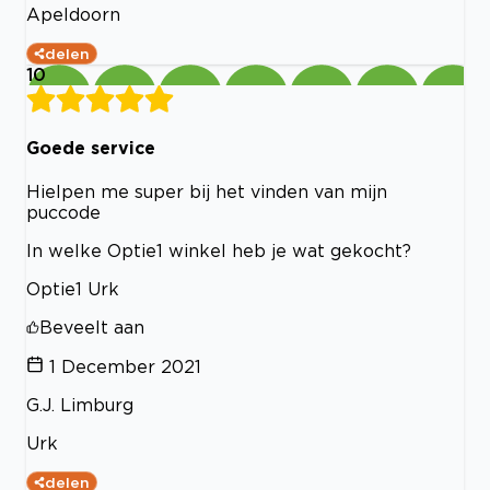
Apeldoorn
delen
10
Goede service
Hielpen me super bij het vinden van mijn
puccode
In welke Optie1 winkel heb je wat gekocht?
Optie1 Urk
Beveelt aan
1 December 2021
G.J. Limburg
Urk
delen