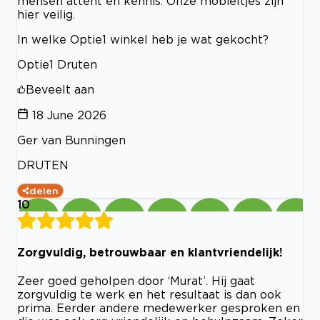
mensen attent en kennis. Onze mobieltjes zijn
hier veilig.
In welke Optie1 winkel heb je wat gekocht?
Optie1 Druten
Beveelt aan
18 June 2026
Ger van Bunningen
DRUTEN
delen
10
Zorgvuldig, betrouwbaar en klantvriendelijk!
Zeer goed geholpen door ‘Murat’. Hij gaat
zorgvuldig te werk en het resultaat is dan ook
prima. Eerder andere medewerker gesproken en