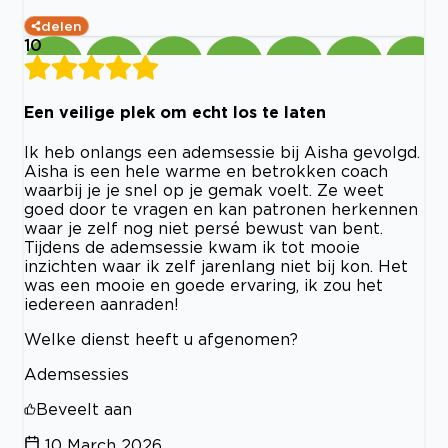
delen
10
Een veilige plek om echt los te laten
Ik heb onlangs een ademsessie bij Aisha gevolgd.
Aisha is een hele warme en betrokken coach
waarbij je je snel op je gemak voelt. Ze weet
goed door te vragen en kan patronen herkennen
waar je zelf nog niet persé bewust van bent.
Tijdens de ademsessie kwam ik tot mooie
inzichten waar ik zelf jarenlang niet bij kon. Het
was een mooie en goede ervaring, ik zou het
iedereen aanraden!
Welke dienst heeft u afgenomen?
Ademsessies
Beveelt aan
10 March 2026