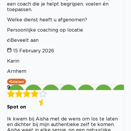
een coach die je helpt begrijpen, voelen én
toepassen.
Welke dienst heeft u afgenomen?
Persoonlijke coaching op locatie
Beveelt aan
15 February 2026
Karin
Arnhem
delen
9
Spot on
Ik kwam bij Aisha met de wens om los te laten
en dichter bij mijn authentieke zelf te komen.
Aisha weet in elke sessie, op een natuurlijke