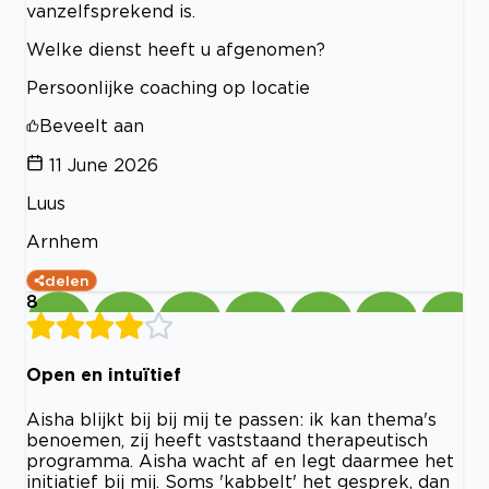
vanzelfsprekend is.
Welke dienst heeft u afgenomen?
Persoonlijke coaching op locatie
Beveelt aan
11 June 2026
Luus
Arnhem
delen
8
Open en intuïtief
Aisha blijkt bij bij mij te passen: ik kan thema's
benoemen, zij heeft vaststaand therapeutisch
programma. Aisha wacht af en legt daarmee het
initiatief bij mij. Soms 'kabbelt' het gesprek, dan