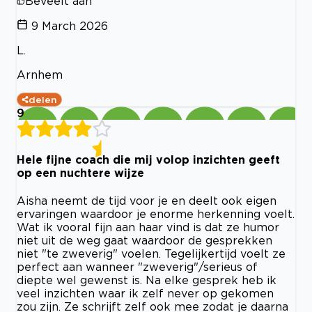
Beveelt aan
9 March 2026
L.
Arnhem
delen
9
Hele fijne coach die mij volop inzichten geeft
op een nuchtere wijze
Aisha neemt de tijd voor je en deelt ook eigen
ervaringen waardoor je enorme herkenning voelt.
Wat ik vooral fijn aan haar vind is dat ze humor
niet uit de weg gaat waardoor de gesprekken
niet "te zweverig" voelen. Tegelijkertijd voelt ze
perfect aan wanneer "zweverig"/serieus of
diepte wel gewenst is. Na elke gesprek heb ik
veel inzichten waar ik zelf never op gekomen
zou zijn. Ze schrijft zelf ook mee zodat je daarna