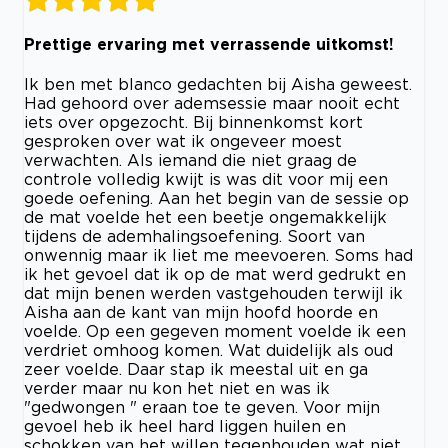
Prettige ervaring met verrassende uitkomst!
Ik ben met blanco gedachten bij Aisha geweest.
Had gehoord over ademsessie maar nooit echt
iets over opgezocht. Bij binnenkomst kort
gesproken over wat ik ongeveer moest
verwachten. Als iemand die niet graag de
controle volledig kwijt is was dit voor mij een
goede oefening. Aan het begin van de sessie op
de mat voelde het een beetje ongemakkelijk
tijdens de ademhalingsoefening. Soort van
onwennig maar ik liet me meevoeren. Soms had
ik het gevoel dat ik op de mat werd gedrukt en
dat mijn benen werden vastgehouden terwijl ik
Aisha aan de kant van mijn hoofd hoorde en
voelde. Op een gegeven moment voelde ik een
verdriet omhoog komen. Wat duidelijk als oud
zeer voelde. Daar stap ik meestal uit en ga
verder maar nu kon het niet en was ik
"gedwongen " eraan toe te geven. Voor mijn
gevoel heb ik heel hard liggen huilen en
schokken van het willen tegenhouden wat niet