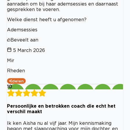
aanraden om bij haar ademsessies en daarnaast
gesprekken te voeren.
Welke dienst heeft u afgenomen?
Ademsessies
Beveelt aan
5 March 2026
Mir
Rheden
delen
10
Persoonlijke en betrokken coach die echt het
verschil maakt
Ik ken Aisha nu al vijf jaar. Mijn kennismaking
begon met slaapcoaching voor mijn dochter, en