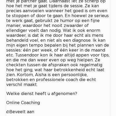
met je partner gaat. Daarnaast let ze scherp op
hoe het met je gaat tijdens de sessie. Ze kan
precies aanvoelen wanneer het goed is om even
te stoppen of door te gaan. En hoewel ze serieus
te werk gaat, gebruikt ze humor op een fijne
manier, waardoor het nooit zwaarder of
ellendiger voelt dan nodig. Wat ik ook enorm
waardeer, is dat ik me door haar echt als mens
behandeld voel, en niet als een diagnose. Ik kan
mijn eigen tempo bepalen bij het plannen van de
sessies: één per week, of één keer in de maand
etc. Tussendoor kon ik haar altijd appen voor tips,
en die me dan weer even op weg hielpen. Ze
checkten tussen de afspraken ook regelmatig
hoe het ging, wat haar betrokkenheid echt laat
zien. Kortom, Aisha is een persoonlijke,
betrokken en professionele coach die echt
verschil maakt.
Welke dienst heeft u afgenomen?
Online Coaching
Beveelt aan