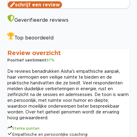
schrijf een review
Geverifieerde reviews
Top beoordeeld
Review overzicht
Positief sentiment
97
%
De reviews benadrukken Aisha's empathische aanpak,
haar vermogen een veilige ruimte te bieden en de
praktische handvatten die ze biedt. Veel respondenten
melden duidelijke verbeteringen in energie, rust en
zelfinzicht na de sessies en ademsessies. De toon is warm
en persoonlijk, met ruimte voor humor en diepte,
waardoor moeilijke onderwerpen beter bespreekbaar
worden. Over het geheel genomen wordt de ervaring
hoog gewaardeerd.
Sterke punten
Empathische en persoonlijke coaching