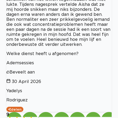
lukte. Tijdens nagesprek vertelde Aisha dat ze
mij hoorde snikken maar niks bijzonders. De
dagen erna waren anders dan ik gewend ben.
Ben normaliter een zeer prikkelgevoelig iemand
die ook wat concentratieproblemen heeft maar
een paar dagen na de sessie had ik een soort van
ruimte gekregen in mijn hoofd. Dat was heel fijn
om te voelen. Heel benieuwd hoe mijn lijf en
onderbewuste dit verder uitwerken.
Welke dienst heeft u afgenomen?
Ademsessies
Beveelt aan
30 April 2026
Yadelys
Rodriguez
delen
9