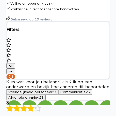
Veilige en open omgeving
Praktische, direct toepasbare handvatten
Gebaseerd op
23
reviews
Filters
Kies wat voor jou belangrijk is
Klik op een
onderwerp en bekijk hoe anderen dit beoordelen
Vriendelijkheid personeel
23
Communicatie
23
Algehele ervaring
23
8