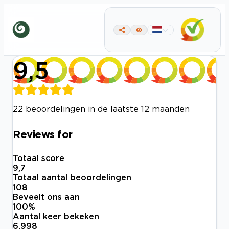
9,5
22 beoordelingen in de laatste 12 maanden
Reviews for
Totaal score
9,7
Totaal aantal beoordelingen
108
Beveelt ons aan
100
%
Aantal keer bekeken
6.998