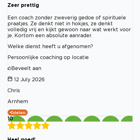
Zeer prettig
Een coach zonder zweverig gedoe of spirituele
praatjes. Ze denkt niet in hokjes, ze denkt
volledig vrij en kijkt gewoon naar wat werkt voor
je. Kortom een absolute aanrader.
Welke dienst heeft u afgenomen?
Persoonlijke coaching op locatie
Beveelt aan
12 July 2026
Chris
Arnhem
delen
10
Heel goed!