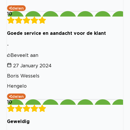
delen
10
Goede service en aandacht voor de klant
-
Beveelt aan
27 January 2024
Boris Wessels
Hengelo
delen
10
Geweldig