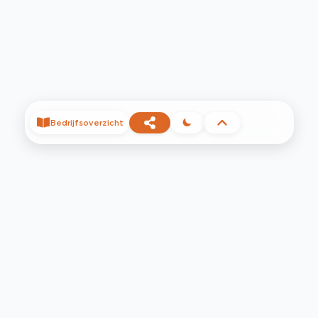
Bedrijfsoverzicht
©
2026