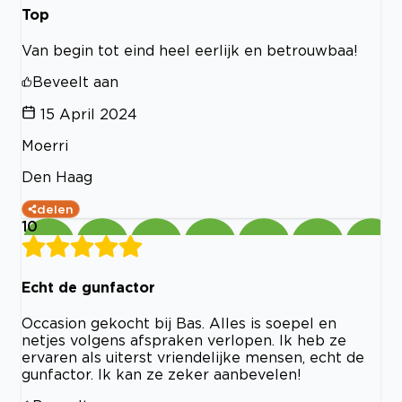
Top
Van begin tot eind heel eerlijk en betrouwbaa!
Beveelt aan
15 April 2024
Moerri
Den Haag
delen
10
Echt de gunfactor
Occasion gekocht bij Bas. Alles is soepel en
netjes volgens afspraken verlopen. Ik heb ze
ervaren als uiterst vriendelijke mensen, echt de
gunfactor. Ik kan ze zeker aanbevelen!