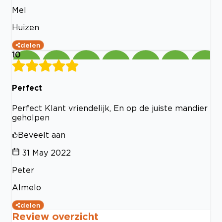
Mel
Huizen
delen
10
Perfect
Perfect Klant vriendelijk, En op de juiste mandier
geholpen
Beveelt aan
31 May 2022
Peter
Almelo
delen
Review overzicht