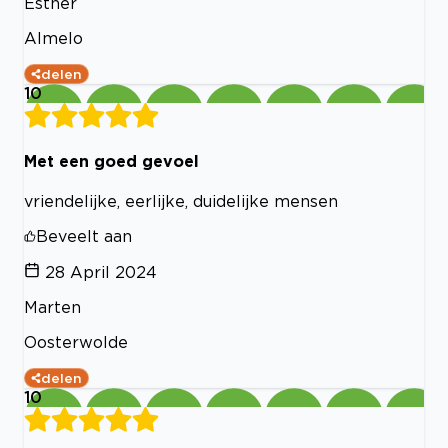
Esther
Almelo
delen
10
Met een goed gevoel
vriendelijke, eerlijke, duidelijke mensen
Beveelt aan
28 April 2024
Marten
Oosterwolde
delen
10