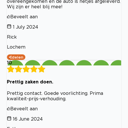
overeengekomen en de auto is netjes afgeleverd.
Wij zijn er heel blij mee!
Beveelt aan
1 July 2024
Rick
Lochem
delen
10
Prettig zaken doen.
Prettig contact. Goede voorlichting. Prima
kwaliteit-prijs-verhouding.
Beveelt aan
16 June 2024