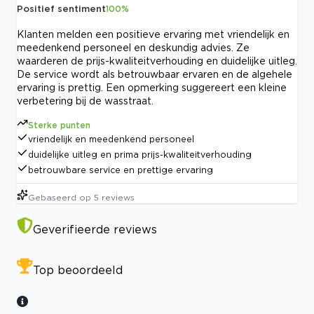
Positief sentiment
100
%
Klanten melden een positieve ervaring met vriendelijk en
meedenkend personeel en deskundig advies. Ze
waarderen de prijs-kwaliteitverhouding en duidelijke uitleg.
De service wordt als betrouwbaar ervaren en de algehele
ervaring is prettig. Een opmerking suggereert een kleine
verbetering bij de wasstraat.
Sterke punten
vriendelijk en meedenkend personeel
duidelijke uitleg en prima prijs-kwaliteitverhouding
betrouwbare service en prettige ervaring
Gebaseerd op
5
reviews
Geverifieerde reviews
Top beoordeeld