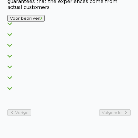
guarantees that the experiences come from
actual customers.
Voor bedrijven
Vorige
Volgende