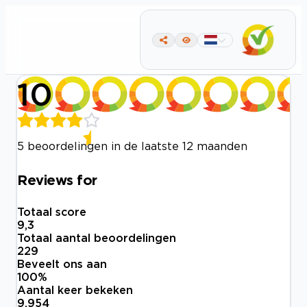
10
5 beoordelingen in de laatste 12 maanden
Reviews for
Totaal score
9,3
Totaal aantal beoordelingen
229
Beveelt ons aan
100
%
Aantal keer bekeken
9.954