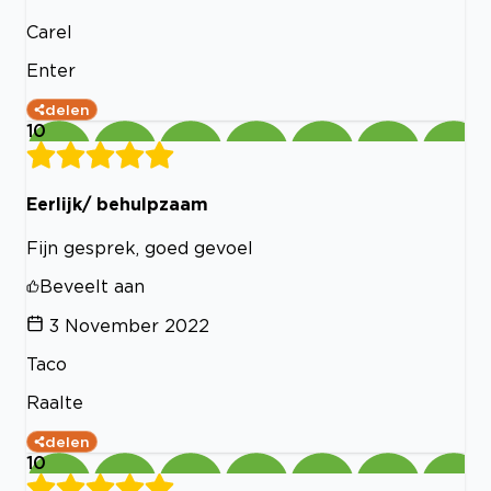
Carel
Enter
delen
10
Eerlijk/ behulpzaam
Fijn gesprek, goed gevoel
Beveelt aan
3 November 2022
Taco
Raalte
delen
10