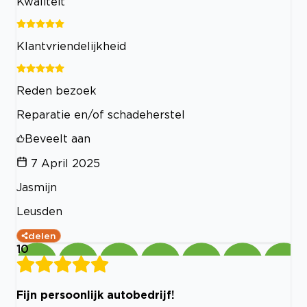
Kwaliteit
Klantvriendelijkheid
Reden bezoek
Reparatie en/of schadeherstel
Beveelt aan
7 April 2025
Jasmijn
Leusden
delen
10
Fijn persoonlijk autobedrijf!