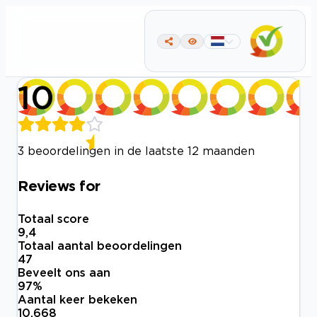
10
3 beoordelingen in de laatste 12 maanden
Reviews for
Totaal score
9,4
Totaal aantal beoordelingen
47
Beveelt ons aan
97
%
Aantal keer bekeken
10.668