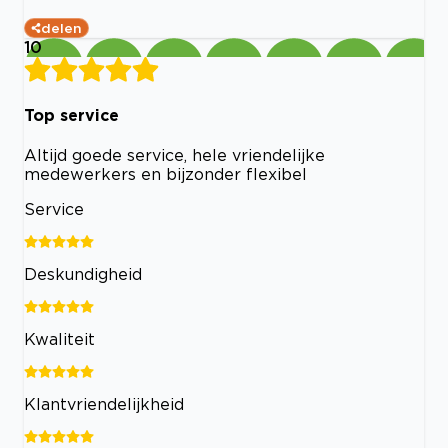
delen
10
Top service
Altijd goede service, hele vriendelijke
medewerkers en bijzonder flexibel
Service
Deskundigheid
Kwaliteit
Klantvriendelijkheid