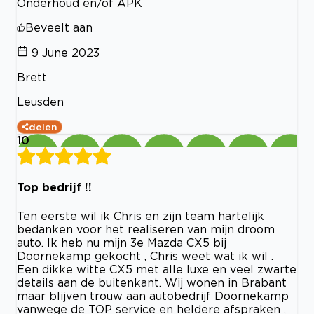
Onderhoud en/of APK
Beveelt aan
9 June 2023
Brett
Leusden
delen
10
Top bedrijf !!
Ten eerste wil ik Chris en zijn team hartelijk
bedanken voor het realiseren van mijn droom
auto. Ik heb nu mijn 3e Mazda CX5 bij
Doornekamp gekocht , Chris weet wat ik wil .
Een dikke witte CX5 met alle luxe en veel zwarte
details aan de buitenkant. Wij wonen in Brabant
maar blijven trouw aan autobedrijf Doornekamp
vanwege de TOP service en heldere afspraken ,