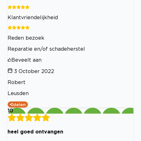
Klantvriendelijkheid
Reden bezoek
Reparatie en/of schadeherstel
Beveelt aan
3 October 2022
Robert
Leusden
delen
10
heel goed ontvangen