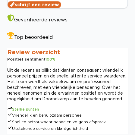
schrijf een review
Geverifieerde reviews
Top beoordeeld
Review overzicht
Positief sentiment
100
%
Uit de recensies blijkt dat klanten consequent vriendelijk
personeel prijzen en de snelle, attente service waarderen.
Het team wordt als vakbekwaam en professioneel
beschreven, met een vriendelijke benadering. Over het
geheel genomen zijn de ervaringen positief en wordt de
mogelijkheid om Doornekamp aan te bevelen genoemd.
Sterke punten
Vriendelijk en behulpzaam personeel
Snel en betrouwbaar handelen volgens afspraak
Uitstekende service en klantgerichtheid