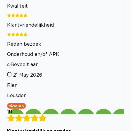
Kwaliteit
Klantvriendelijkheid
Reden bezoek
Onderhoud en/of APK
Beveelt aan
21 May 2026
Rien
Leusden
delen
10
Klantvriendelijk en service