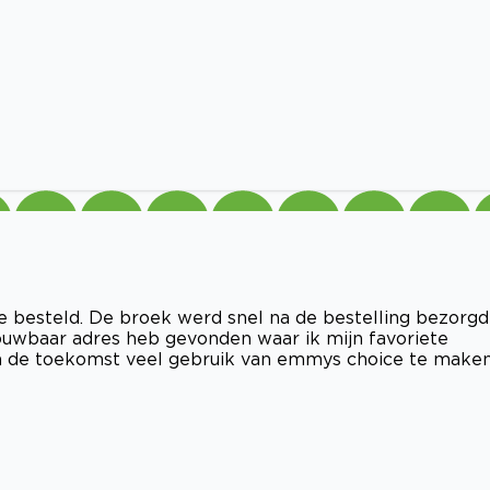
e besteld. De broek werd snel na de bestelling bezorgd
trouwbaar adres heb gevonden waar ik mijn favoriete
 in de toekomst veel gebruik van emmys choice te maken