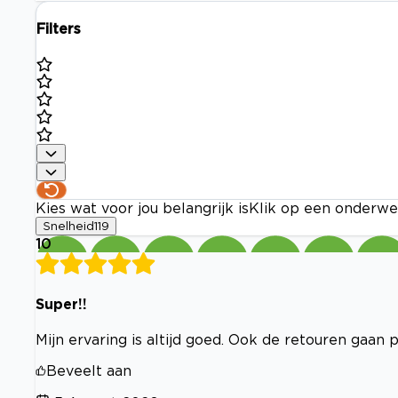
Filters
Kies wat voor jou belangrijk is
Klik op een onderwe
Snelheid
119
10
Super!!
Mijn ervaring is altijd goed. Ook de retouren gaan p
Beveelt aan