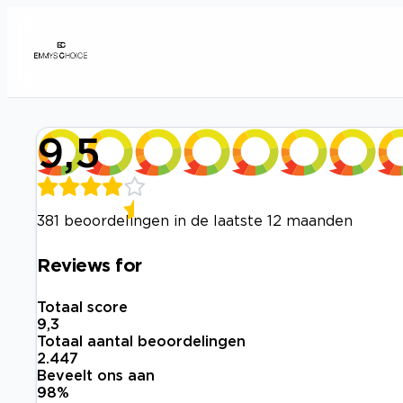
9,5
381 beoordelingen in de laatste 12 maanden
Reviews for
Totaal score
9,3
Totaal aantal beoordelingen
2.447
Beveelt ons aan
98
%