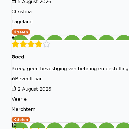
5 August 2026
Christina
Lageland
delen
8
Goed
Kreeg geen bevestiging van betaling en bestelling
Beveelt aan
2 August 2026
Veerle
Merchtem
delen
10