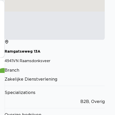
Ramgatseweg
13A
4941VN
Raamsdonksveer
Branch
Zakelijke Dienstverlening
Specializations
B2B, Overig
Overige bedrijven