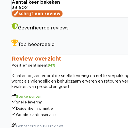
Aantal keer bekeken
33.502
schrijf een review
Geverifieerde reviews
Top beoordeeld
Review overzicht
Positief sentiment
94
%
Klanten prijzen vooral de snelle levering en nette verpakki
wordt als vriendelijk en behulpzaam ervaren en retouren ver
kwaliteit van producten goed.
Sterke punten
Snelle levering
Duidelijke informatie
Goede klantenservice
Gebaseerd op
120
reviews