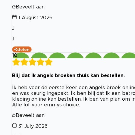
Beveelt aan
1 August 2026
J
T
delen
10
Blij dat ik angels broeken thuis kan bestellen.
Ik heb voor de eerste keer een angels broek onlin
en was keurig ingepakt. Ik ben blij dat ik een be
kleding online kan bestellen. Ik ben van plan om
Alle lof voor emmys choice.
Beveelt aan
31 July 2026