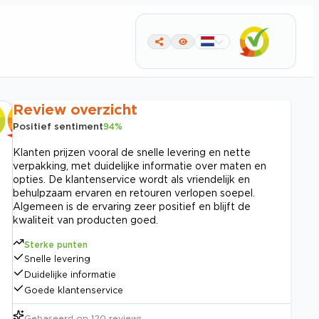
Review overzicht
Positief sentiment
94
%
Klanten prijzen vooral de snelle levering en nette
verpakking, met duidelijke informatie over maten en
opties. De klantenservice wordt als vriendelijk en
behulpzaam ervaren en retouren verlopen soepel.
Algemeen is de ervaring zeer positief en blijft de
kwaliteit van producten goed.
Sterke punten
Snelle levering
Duidelijke informatie
Goede klantenservice
Gebaseerd op
120
reviews