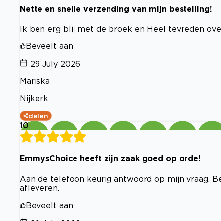
Nette en snelle verzending van mijn bestelling!
Ik ben erg blij met de broek en Heel tevreden ove
Beveelt aan
29 July 2026
Mariska
Nijkerk
delen
10
EmmysChoice heeft zijn zaak goed op orde!
Aan de telefoon keurig antwoord op mijn vraag. Bes
afleveren.
Beveelt aan