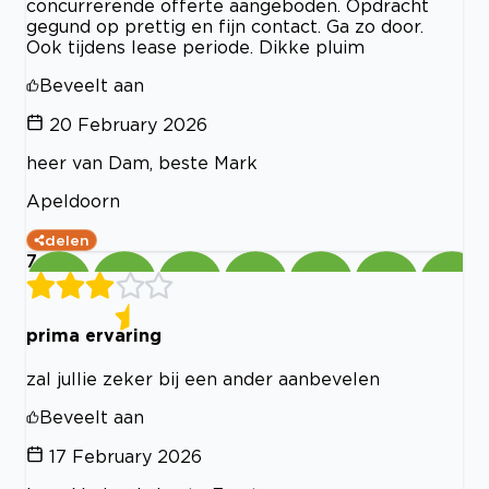
concurrerende offerte aangeboden. Opdracht
gegund op prettig en fijn contact. Ga zo door.
Ook tijdens lease periode. Dikke pluim
Beveelt aan
20 February 2026
heer van Dam, beste Mark
Apeldoorn
delen
7
prima ervaring
zal jullie zeker bij een ander aanbevelen
Beveelt aan
17 February 2026