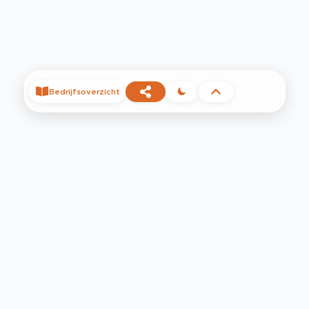
Bedrijfsoverzicht
©
2026