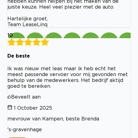
hebben kunnen helpen bij het maken van de
juiste keuze. Heel veel plezier met de auto.
Hartelijke groet,
Team LeaseLinq
10
De beste
Ik was nieuw met leas maar ik heb echt het
meest passende vervoer voor mij gevonden met
behulp van de medewerkers. Het bedrijf aktijd
goed te bereiken.
Beveelt aan
1 October 2025
mevrouw van Kampen, beste Brenda
's-gravenhage