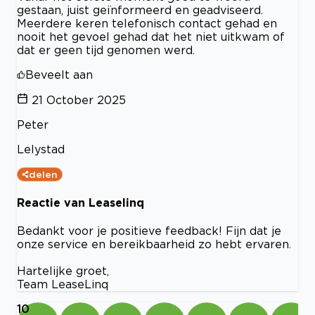
gestaan, juist geïnformeerd en geadviseerd.
Meerdere keren telefonisch contact gehad en
nooit het gevoel gehad dat het niet uitkwam of
dat er geen tijd genomen werd.
Beveelt aan
21 October 2025
Peter
Lelystad
delen
Reactie van Leaselinq
Bedankt voor je positieve feedback! Fijn dat je
onze service en bereikbaarheid zo hebt ervaren.
Hartelijke groet,
Team LeaseLinq
10