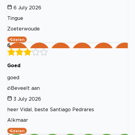
6 July 2026
Tingue
Zoeterwoude
delen
6
Goed
goed
Beveelt aan
3 July 2026
heer Vidal, beste Santiago Pedrares
Alkmaar
delen