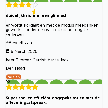
duidelijkheid met een glimlach
er wordt kordaat en met de modus meedenken
gewerkt zonder de real;iteit uit het oog te
verliezen
Beveelt aan
9 March 2026
heer Timmer-Gerrist, beste Jack
Den Haag
delen
10
Super snel en efficiënt opgepakt tot en met de
afleveringsafspraak.