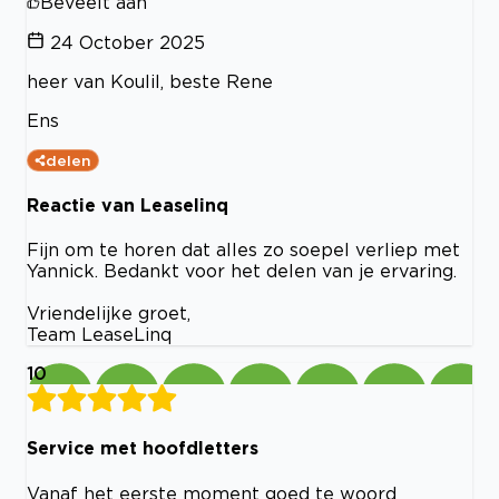
Beveelt aan
24 October 2025
heer van Koulil, beste Rene
Ens
delen
Reactie van Leaselinq
Fijn om te horen dat alles zo soepel verliep met
Yannick. Bedankt voor het delen van je ervaring.
Vriendelijke groet,
Team LeaseLinq
10
Service met hoofdletters
Vanaf het eerste moment goed te woord