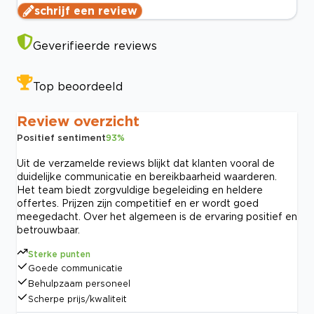
schrijf een review
Geverifieerde reviews
Top beoordeeld
Review overzicht
Positief sentiment
93
%
Uit de verzamelde reviews blijkt dat klanten vooral de
duidelijke communicatie en bereikbaarheid waarderen.
Het team biedt zorgvuldige begeleiding en heldere
offertes. Prijzen zijn competitief en er wordt goed
meegedacht. Over het algemeen is de ervaring positief en
betrouwbaar.
Sterke punten
Goede communicatie
Behulpzaam personeel
Scherpe prijs/kwaliteit