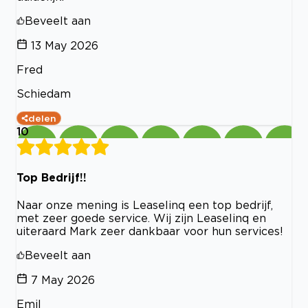
Beveelt aan
13 May 2026
Fred
Schiedam
delen
10
Top Bedrijf!!
Naar onze mening is Leaselinq een top bedrijf,
met zeer goede service. Wij zijn Leaselinq en
uiteraard Mark zeer dankbaar voor hun services!
Beveelt aan
7 May 2026
Emil