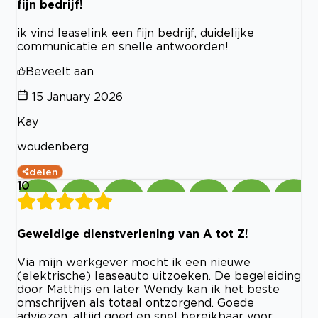
fijn bedrijf!
ik vind leaselink een fijn bedrijf, duidelijke
communicatie en snelle antwoorden!
Beveelt aan
15 January 2026
Kay
woudenberg
delen
10
Geweldige dienstverlening van A tot Z!
Via mijn werkgever mocht ik een nieuwe
(elektrische) leaseauto uitzoeken. De begeleiding
door Matthijs en later Wendy kan ik het beste
omschrijven als totaal ontzorgend. Goede
adviezen, altijd goed en snel bereikbaar voor