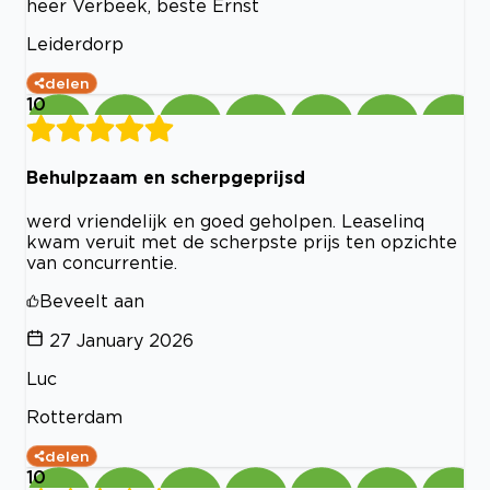
heer Verbeek, beste Ernst
Leiderdorp
delen
10
Behulpzaam en scherpgeprijsd
werd vriendelijk en goed geholpen. Leaselinq
kwam veruit met de scherpste prijs ten opzichte
van concurrentie.
Beveelt aan
27 January 2026
Luc
Rotterdam
delen
10