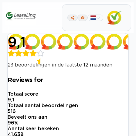
9,1
23 beoordelingen in de laatste 12 maanden
Reviews for
Totaal score
9,1
Totaal aantal beoordelingen
516
Beveelt ons aan
96
%
Aantal keer bekeken
41.638