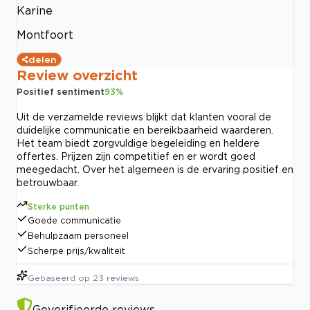
Karine
Montfoort
delen
Review overzicht
Positief sentiment
93
%
Uit de verzamelde reviews blijkt dat klanten vooral de
duidelijke communicatie en bereikbaarheid waarderen.
Het team biedt zorgvuldige begeleiding en heldere
offertes. Prijzen zijn competitief en er wordt goed
meegedacht. Over het algemeen is de ervaring positief en
betrouwbaar.
Sterke punten
Goede communicatie
Behulpzaam personeel
Scherpe prijs/kwaliteit
Gebaseerd op
23
reviews
Geverifieerde reviews