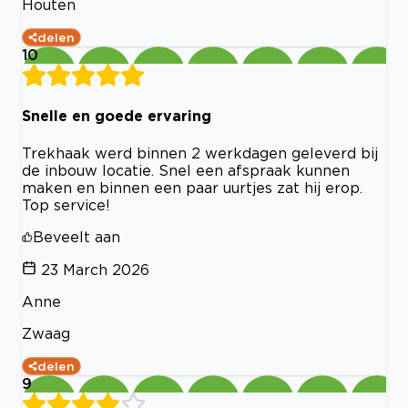
Houten
delen
10
Snelle en goede ervaring
Trekhaak werd binnen 2 werkdagen geleverd bij
de inbouw locatie. Snel een afspraak kunnen
maken en binnen een paar uurtjes zat hij erop.
Top service!
Beveelt aan
23 March 2026
Anne
Zwaag
delen
9