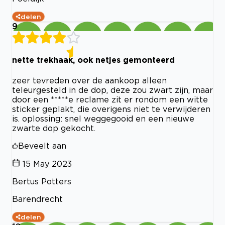
delen
9
nette trekhaak, ook netjes gemonteerd
zeer tevreden over de aankoop alleen
teleurgesteld in de dop, deze zou zwart zijn, maar
door een *****e reclame zit er rondom een witte
sticker geplakt, die overigens niet te verwijderen
is. oplossing: snel weggegooid en een nieuwe
zwarte dop gekocht.
Beveelt aan
15 May 2023
Bertus Potters
Barendrecht
delen