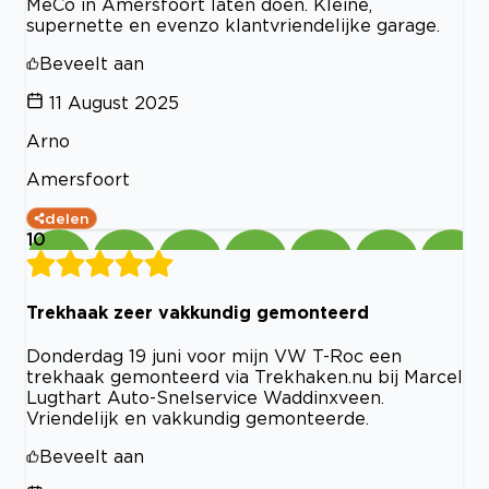
MeCo in Amersfoort laten doen. Kleine,
supernette en evenzo klantvriendelijke garage.
Beveelt aan
11 August 2025
Arno
Amersfoort
delen
10
Trekhaak zeer vakkundig gemonteerd
Donderdag 19 juni voor mijn VW T-Roc een
trekhaak gemonteerd via Trekhaken.nu bij Marcel
Lugthart Auto-Snelservice Waddinxveen.
Vriendelijk en vakkundig gemonteerde.
Beveelt aan