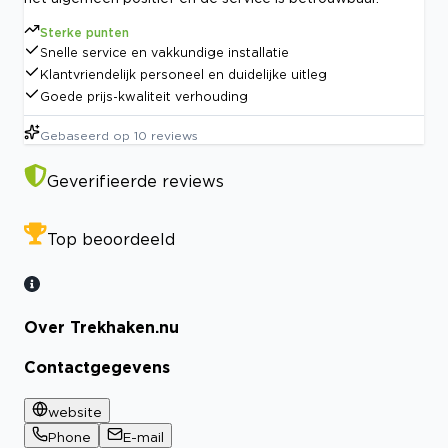
Sterke punten
Snelle service en vakkundige installatie
Klantvriendelijk personeel en duidelijke uitleg
Goede prijs-kwaliteit verhouding
Gebaseerd op
10
reviews
Geverifieerde reviews
Top beoordeeld
Over Trekhaken.nu
Contactgegevens
website
Phone
E-mail