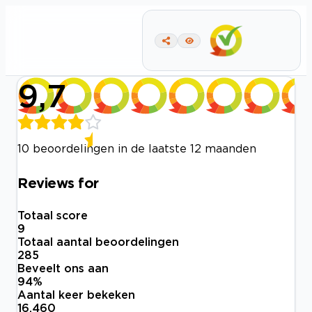
9,7
10 beoordelingen in de laatste 12 maanden
Reviews for
Totaal score
9
Totaal aantal beoordelingen
285
Beveelt ons aan
94
%
Aantal keer bekeken
16.460