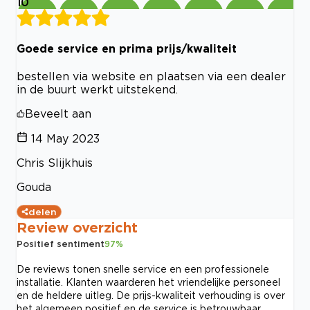
10
Goede service en prima prijs/kwaliteit
bestellen via website en plaatsen via een dealer
in de buurt werkt uitstekend.
Beveelt aan
14 May 2023
Chris Slijkhuis
Gouda
delen
Review overzicht
Positief sentiment
97
%
De reviews tonen snelle service en een professionele
installatie. Klanten waarderen het vriendelijke personeel
en de heldere uitleg. De prijs-kwaliteit verhouding is over
het algemeen positief en de service is betrouwbaar.