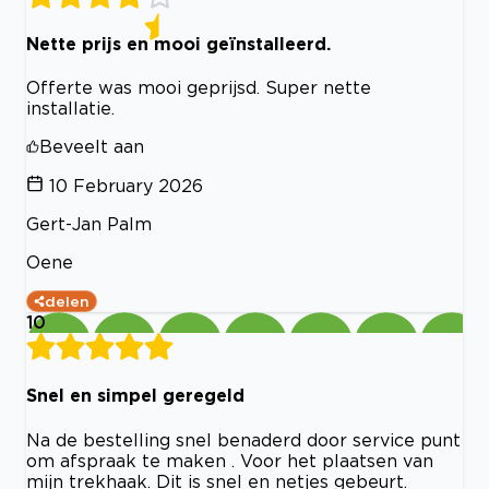
Nette prijs en mooi geïnstalleerd.
Offerte was mooi geprijsd. Super nette
installatie.
Beveelt aan
10 February 2026
Gert-Jan Palm
Oene
delen
10
Snel en simpel geregeld
Na de bestelling snel benaderd door service punt
om afspraak te maken . Voor het plaatsen van
mijn trekhaak. Dit is snel en netjes gebeurt.