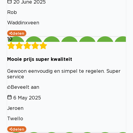
20 June 2025
Rob
Waddinxveen
delen
10
Mooie prijs super kwaliteit
Gewoon eenvoudig en simpel te regelen. Super
service
Beveelt aan
6 May 2025
Jeroen
Twello
delen