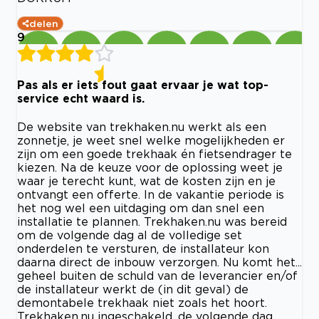
delen
9
Pas als er iets fout gaat ervaar je wat top-
service echt waard is.
De website van trekhaken.nu werkt als een
zonnetje, je weet snel welke mogelijkheden er
zijn om een goede trekhaak én fietsendrager te
kiezen. Na de keuze voor de oplossing weet je
waar je terecht kunt, wat de kosten zijn en je
ontvangt een offerte. In de vakantie periode is
het nog wel een uitdaging om dan snel een
installatie te plannen. Trekhaken.nu was bereid
om de volgende dag al de volledige set
onderdelen te versturen, de installateur kon
daarna direct de inbouw verzorgen. Nu komt het...
geheel buiten de schuld van de leverancier en/of
de installateur werkt de (in dit geval) de
demontabele trekhaak niet zoals het hoort.
Trekhaken.nu ingeschakeld, de volgende dag