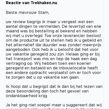
Reactie van Trekhaken.nu
Beste mevrouw Stam,
uw review begrijp ik maar u vergeet wel een
aantal dingen te vermelden. De levertijd van ene
maand was bij bestelling al bekend en hebben
wij met u overlegd. Toe onze leverancier besloot
om de productie uit te stellen heb ik u gebeld en
het alternatief die duurder was zonder meerprijs
aangeboden. Ook heb ik u beloofd dat het voor
uw vakantie geregeld zou zijn. Helaas ging er bij
het transport was mis en liep de haak een dag
vertraging op. Wij hebben toen een koerier
geregeld en betaald en de inbouwlocatie heeft
een andere opdracht verplaatst om er toch voor
te zorgen dat u op vakantie kan gaan.
Ik hoop dat u begrijpt dat ik dan bij het lezen van
deze beoordeling dan toch het gevoel van
ondankbaarheid krijg.
Ja het ging niet soepel maar u suggereert dat wij