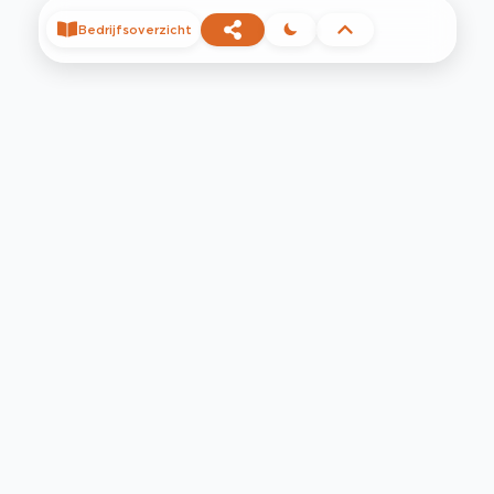
Bedrijfsoverzicht
©
2026
Privacy
Voorwaarden
Contact
Help