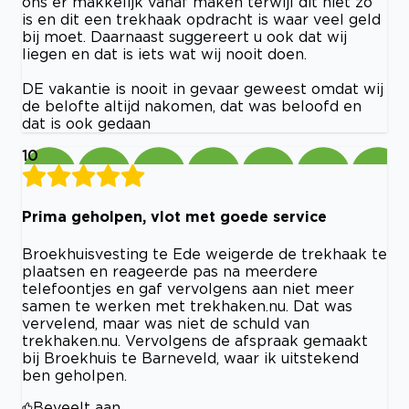
ons er makkelijk vanaf maken terwijl dit niet zo
is en dit een trekhaak opdracht is waar veel geld
bij moet. Daarnaast suggereert u ook dat wij
liegen en dat is iets wat wij nooit doen.
DE vakantie is nooit in gevaar geweest omdat wij
de belofte altijd nakomen, dat was beloofd en
dat is ook gedaan
10
Prima geholpen, vlot met goede service
Broekhuisvesting te Ede weigerde de trekhaak te
plaatsen en reageerde pas na meerdere
telefoontjes en gaf vervolgens aan niet meer
samen te werken met trekhaken.nu. Dat was
vervelend, maar was niet de schuld van
trekhaken.nu. Vervolgens de afspraak gemaakt
bij Broekhuis te Barneveld, waar ik uitstekend
ben geholpen.
Beveelt aan