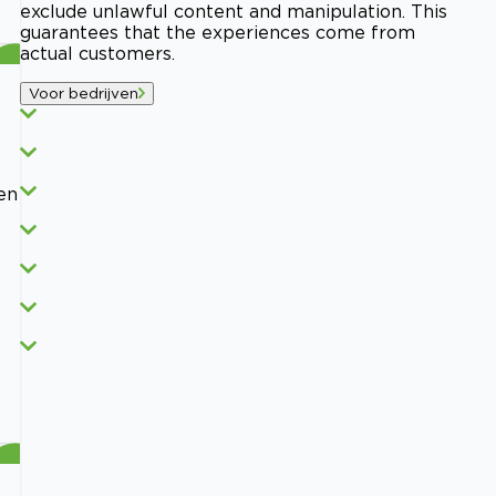
exclude unlawful content and manipulation. This
guarantees that the experiences come from
actual customers.
Voor bedrijven
en