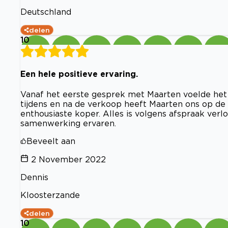
Deutschland
delen
10
Een hele positieve ervaring.
Vanaf het eerste gesprek met Maarten voelde het
tijdens en na de verkoop heeft Maarten ons op de
enthousiaste koper. Alles is volgens afspraak verl
samenwerking ervaren.
Beveelt aan
2 November 2022
Dennis
Kloosterzande
delen
10