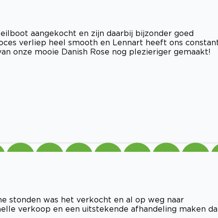
eilboot aangekocht en zijn daarbij bijzonder goed
oces verliep heel smooth en Lennart heeft ons constan
 van onze mooie Danish Rose nog plezieriger gemaakt!
ne stonden was het verkocht en al op weg naar
elle verkoop en een uitstekende afhandeling maken da