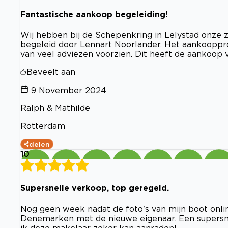
Fantastische aankoop begeleiding!
Wij hebben bij de Schepenkring in Lelystad onze z
begeleid door Lennart Noorlander. Het aankooppr
van veel adviezen voorzien. Dit heeft de aankoop
Beveelt aan
9 November 2024
Ralph & Mathilde
Rotterdam
delen
10
Supersnelle verkoop, top geregeld.
Nog geen week nadat de foto's van mijn boot onli
Denemarken met de nieuwe eigenaar. Een supersn
ik deze makelaar zeker kan aanraden!