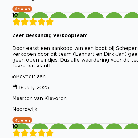
delen
10
Zeer deskundig verkoopteam
Door eerst een aankoop van een boot bij Schepenk
verkopen door dit team (Lennart en Dirk-Jan) geen
geen open eindjes. Dus alle waardering voor dit t
tevreden klant!
Beveelt aan
18 July 2025
Maarten van Klaveren
Noordwijk
delen
10