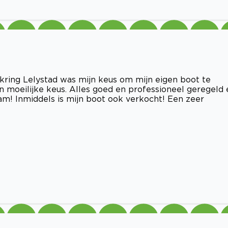
ring Lelystad was mijn keus om mijn eigen boot te
 moeilijke keus. Alles goed en professioneel geregeld 
eam! Inmiddels is mijn boot ook verkocht! Een zeer