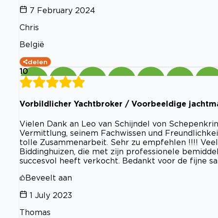
7 February 2024
Chris
België
delen
10
Vorbildlicher Yachtbroker / Voorbeeldige jachtm
Vielen Dank an Leo van Schijndel von Schepenkring
Vermittlung, seinem Fachwissen und Freundlichkeit
tolle Zusammenarbeit. Sehr zu empfehlen !!!! Vee
Biddinghuizen, die met zijn professionele bemiddeli
succesvol heeft verkocht. Bedankt voor de fijne s
Beveelt aan
1 July 2023
Thomas