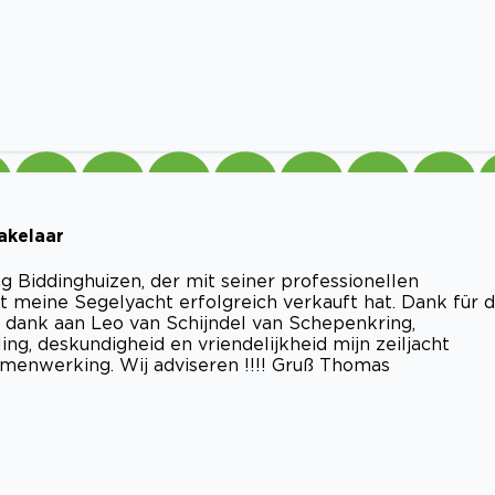
akelaar
 Biddinghuizen, der mit seiner professionellen
 meine Segelyacht erfolgreich verkauft hat. Dank für d
l dank aan Leo van Schijndel van Schepenkring,
ng, deskundigheid en vriendelijkheid mijn zeiljacht
amenwerking. Wij adviseren !!!! Gruß Thomas