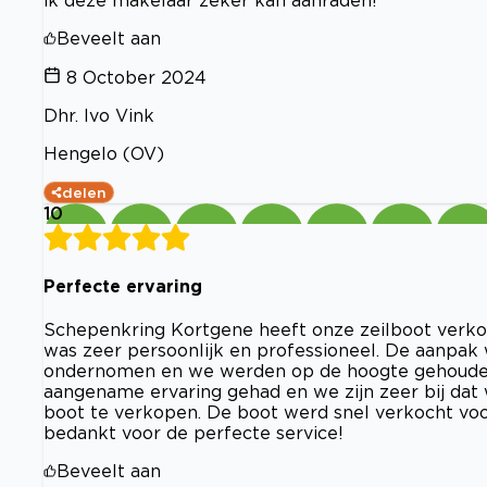
Beveelt aan
8 October 2024
Dhr. Ivo Vink
Hengelo (OV)
delen
10
Perfecte ervaring
Schepenkring Kortgene heeft onze zeilboot verko
was zeer persoonlijk en professioneel. De aanpak 
ondernomen en we werden op de hoogte gehouden
aangename ervaring gehad en we zijn zeer bij d
boot te verkopen. De boot werd snel verkocht voor 
bedankt voor de perfecte service!
Beveelt aan