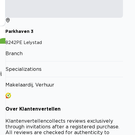
Parkhaven
3
8242PE
Lelystad
Branch
Specializations
j
Makelaardij, Verhuur
Over
Klantenvertellen
Klantenvertellen
collects reviews exclusively
through invitations after a registered purchase.
All reviews are checked for authenticity to