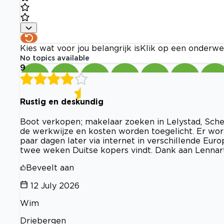
Kies wat voor jou belangrijk is
Klik op een onderwe
No topics available
9
Rustig en deskundig
Boot verkopen; makelaar zoeken in Lelystad, Sche
de werkwijze en kosten worden toegelicht. Er wor
paar dagen later via internet in verschillende Euro
twee weken Duitse kopers vindt. Dank aan Lennart 
Beveelt aan
12 July 2026
Wim
Driebergen