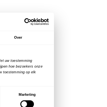
Over
 Met uw toestemming
rijpen hoe bezoekers onze
uw toestemming op elk
Marketing