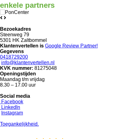
enkele
partners
Bezoekadres
Steenweg 79
5301 HK Zaltbommel
Klantenvertellen is
Google Review
Partner!
Gegevens
0418729200
info@klantenvertellen.nl
KVK nummer:
81275048
Openingstijden
Maandag t/m vrijdag
8.30 – 17.00 uur
Social media
Facebook
LinkedIn
Instagram
Toegankelijkheid.