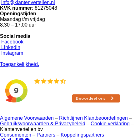
info@klantenvertellen.nl
KVK nummer:
81275048
Openingstijden
Maandag t/m vrijdag
8.30 – 17.00 uur
Social media
Facebook
LinkedIn
Instagram
Toegankelijkheid.
Algemene Voorwaarden
–
Richtlijnen Klantbeoordelingen
–
Gebruiksvoorwaarden & Privacybeleid
–
Cookie verklaring
–
Klantenvertellen bv
Consumenten
–
Partners
–
Koppelingspartners