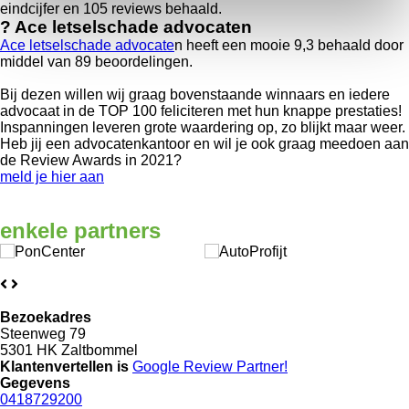
eindcijfer en 105 reviews behaald.
?
Ace letselschade advocaten
Ace letselschade advocate
n heeft een mooie 9,3 behaald door
middel van 89 beoordelingen.
Bij dezen willen wij graag bovenstaande winnaars en iedere
advocaat in de TOP 100 feliciteren met hun knappe prestaties!
Inspanningen leveren grote waardering op, zo blijkt maar weer.
Heb jij een advocatenkantoor en wil je ook graag meedoen aan
de Review Awards in 2021?
meld je hier aan
enkele
partners
Bezoekadres
Steenweg 79
5301 HK Zaltbommel
Klantenvertellen is
Google Review
Partner!
Gegevens
0418729200