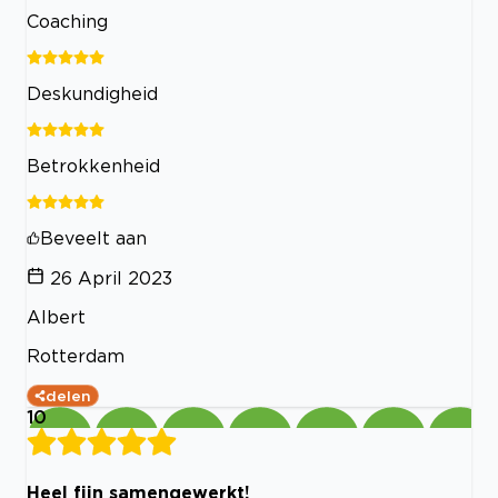
Coaching
Deskundigheid
Betrokkenheid
Beveelt aan
26 April 2023
Albert
Rotterdam
delen
10
Heel fijn samengewerkt!