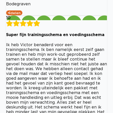
Bodegraven
delen
10
Super fijn trainingsschema en voedingsschema
Ik heb Victor benaderd voor een
trainingsschema. Ik ben namelijk eerst zelf gaan
trainen en heb mijn work-out geprobeerd zelf
samen te stellen maar ik bleef continue het
gevoel houden dat ik misschien niet het juiste aan
het doen was. We hebben alleen contact gehad
via de mail maar dat verliep heel soepel. Ik kon
goed aangeven waar ik behoefte aan had en ik
had het gevoel van zijn kant goed bevraagd te
worden. Ik kreeg uiteindelijk een pakket met
trainingsschema en voedingsschema met een
mooie handleiding en uitleg erbij. Dat was echt
boven mijn verwachting. Alles ziet er heel
deskundig uit. Het schema werkt heel fijn en ik
heb minder last van mijn gevoelige plekken. Het