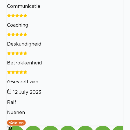
Communicatie
Coaching
Deskundigheid
Betrokkenheid
Beveelt aan
12 July 2023
Ralf
Nuenen
delen
10