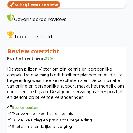
schrijf een review
Geverifieerde reviews
Top beoordeeld
Review overzicht
Positief sentiment
98
%
Klanten prijzen Victor om zijn kennis en persoonlijke
aanpak. De coaching biedt haalbare plannen en duidelijke
begeleiding waarmee ze resultaten zien. De combinatie
van online en persoonlijke support maakt het mogelijk om
consistent te blijven. De algehele ervaring is zeer positief
en gericht op blijvende veranderingen.
Sterke punten
Diepgaande expertise en kennis
Duidelijke uitleg en praktische begeleiding
Snelle en vriendelijke opvolging