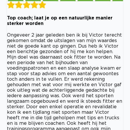
Top coach; laat je op een natuurlijke manier
sterker worden
Ongeveer 2 jaar geleden ben ik bij Victor terecht
gekomen omdat de uitslagen van mijn waardes
niet de goede kant op gingen. Dus heb ik Victor
een berichtje gezonden of hij me kon helpen.
Mijn doel was daarnaast ook fitter te worden. Na
een periode van het bijhouden van
voedingspatronen en een slaap analyse kwam er
stap voor stap advies om een aantal gewoontes
toch anders in te vullen. Er werd rekening
gehouden met wat voor mij werkte en Victor gaf
ook uitleg wat de achterliggende gedachte bij
iedere aanpassing was. Ook werd het sporten
langzaam opgebouwd en werd ik steeds fitter en
sterker. Door een enkel operatie en revalidatie
kon ik een tijdlang niet sporten maar Victor
heeft me in die tijd geholpen met tips en trucks
en is me blijven coachen. Ook heeft hij het
trainingsprogramma aangepast om ook mijn