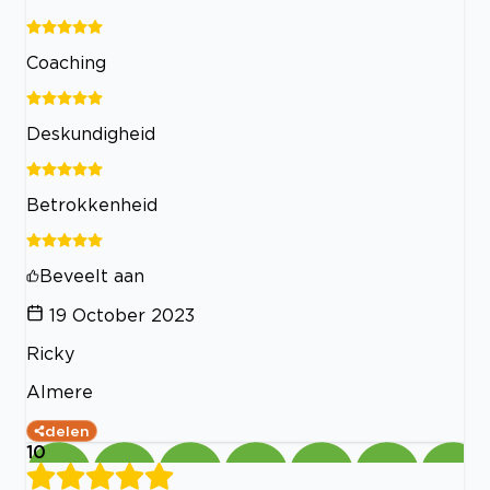
Coaching
Deskundigheid
Betrokkenheid
Beveelt aan
19 October 2023
Ricky
Almere
delen
10