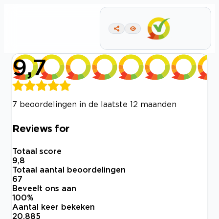
9,7
7 beoordelingen in de laatste 12 maanden
Reviews for
Totaal score
9,8
Totaal aantal beoordelingen
67
Beveelt ons aan
100
%
Aantal keer bekeken
20.885