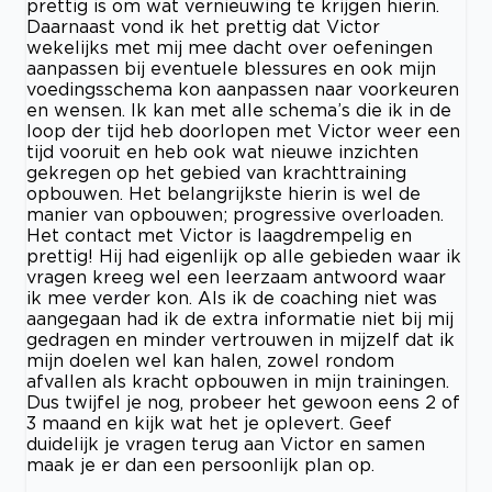
prettig is om wat vernieuwing te krijgen hierin.
Daarnaast vond ik het prettig dat Victor
wekelijks met mij mee dacht over oefeningen
aanpassen bij eventuele blessures en ook mijn
voedingsschema kon aanpassen naar voorkeuren
en wensen. Ik kan met alle schema’s die ik in de
loop der tijd heb doorlopen met Victor weer een
tijd vooruit en heb ook wat nieuwe inzichten
gekregen op het gebied van krachttraining
opbouwen. Het belangrijkste hierin is wel de
manier van opbouwen; progressive overloaden.
Het contact met Victor is laagdrempelig en
prettig! Hij had eigenlijk op alle gebieden waar ik
vragen kreeg wel een leerzaam antwoord waar
ik mee verder kon. Als ik de coaching niet was
aangegaan had ik de extra informatie niet bij mij
gedragen en minder vertrouwen in mijzelf dat ik
mijn doelen wel kan halen, zowel rondom
afvallen als kracht opbouwen in mijn trainingen.
Dus twijfel je nog, probeer het gewoon eens 2 of
3 maand en kijk wat het je oplevert. Geef
duidelijk je vragen terug aan Victor en samen
maak je er dan een persoonlijk plan op.