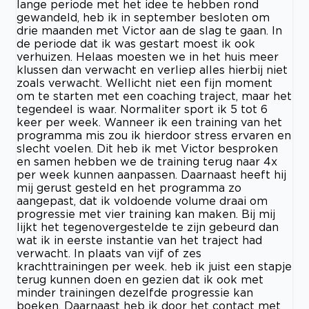
lange periode met het idee te hebben rond
gewandeld, heb ik in september besloten om
drie maanden met Victor aan de slag te gaan. In
de periode dat ik was gestart moest ik ook
verhuizen. Helaas moesten we in het huis meer
klussen dan verwacht en verliep alles hierbij niet
zoals verwacht. Wellicht niet een fijn moment
om te starten met een coaching traject, maar het
tegendeel is waar. Normaliter sport ik 5 tot 6
keer per week. Wanneer ik een training van het
programma mis zou ik hierdoor stress ervaren en
slecht voelen. Dit heb ik met Victor besproken
en samen hebben we de training terug naar 4x
per week kunnen aanpassen. Daarnaast heeft hij
mij gerust gesteld en het programma zo
aangepast, dat ik voldoende volume draai om
progressie met vier training kan maken. Bij mij
lijkt het tegenovergestelde te zijn gebeurd dan
wat ik in eerste instantie van het traject had
verwacht. In plaats van vijf of zes
krachttrainingen per week. heb ik juist een stapje
terug kunnen doen en gezien dat ik ook met
minder trainingen dezelfde progressie kan
boeken. Daarnaast heb ik door het contact met