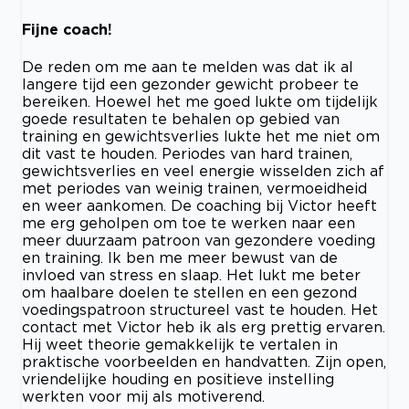
Fijne coach!
De reden om me aan te melden was dat ik al
langere tijd een gezonder gewicht probeer te
bereiken. Hoewel het me goed lukte om tijdelijk
goede resultaten te behalen op gebied van
training en gewichtsverlies lukte het me niet om
dit vast te houden. Periodes van hard trainen,
gewichtsverlies en veel energie wisselden zich af
met periodes van weinig trainen, vermoeidheid
en weer aankomen. De coaching bij Victor heeft
me erg geholpen om toe te werken naar een
meer duurzaam patroon van gezondere voeding
en training. Ik ben me meer bewust van de
invloed van stress en slaap. Het lukt me beter
om haalbare doelen te stellen en een gezond
voedingspatroon structureel vast te houden. Het
contact met Victor heb ik als erg prettig ervaren.
Hij weet theorie gemakkelijk te vertalen in
praktische voorbeelden en handvatten. Zijn open,
vriendelijke houding en positieve instelling
werkten voor mij als motiverend.