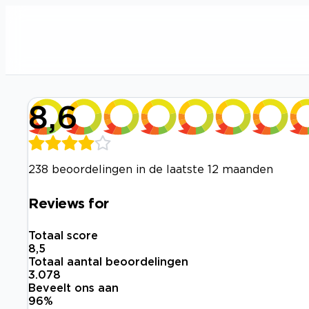
8,6
238 beoordelingen in de laatste 12 maanden
Reviews for
Totaal score
8,5
Totaal aantal beoordelingen
3.078
Beveelt ons aan
96
%