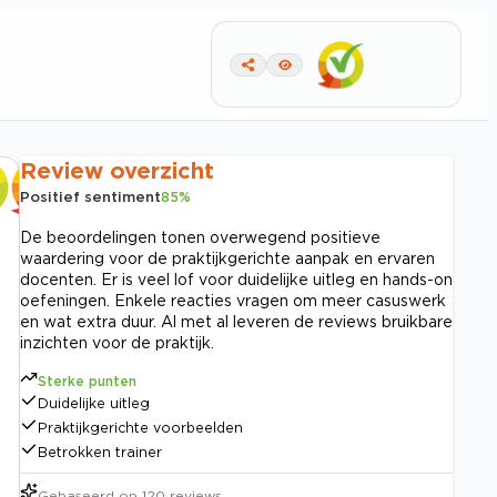
Review overzicht
Positief sentiment
85
%
De beoordelingen tonen overwegend positieve
waardering voor de praktijkgerichte aanpak en ervaren
docenten. Er is veel lof voor duidelijke uitleg en hands-on
oefeningen. Enkele reacties vragen om meer casuswerk
en wat extra duur. Al met al leveren de reviews bruikbare
inzichten voor de praktijk.
Sterke punten
Duidelijke uitleg
Praktijkgerichte voorbeelden
Betrokken trainer
Gebaseerd op
120
reviews