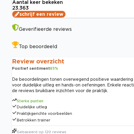
Aantal keer bekeken
23.363
schrijf een review
Geverifieerde reviews
Top beoordeeld
Review overzicht
Positief sentiment
85
%
De beoordelingen tonen overwegend positieve waardering vo
voor duidelijke uitleg en hands-on oefeningen. Enkele reac
de reviews bruikbare inzichten voor de praktijk.
Sterke punten
Duidelijke uitleg
Praktijkgerichte voorbeelden
Betrokken trainer
Gebaseerd op
120
reviews