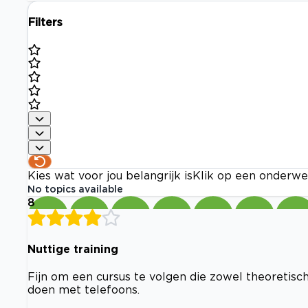
Filters
Kies wat voor jou belangrijk is
Klik op een onderwe
No topics available
8
Nuttige training
Fijn om een cursus te volgen die zowel theoretisch
doen met telefoons.