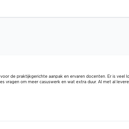
or de praktijkgerichte aanpak en ervaren docenten. Er is veel l
ties vragen om meer casuswerk en wat extra duur. Al met al lever