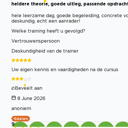
heldere theorie, goede uitleg, passende opdrach
hele leerzame dag, goede begeleiding, concrete voo
deskundig, echt een aanrader!
Welke training heeft u gevolgd?
Vertrouwenspersoon
Deskundigheid van de trainer
Uw eigen kennis en vaardigheden na de cursus
Beveelt aan
8 June 2026
anoniem
delen
9