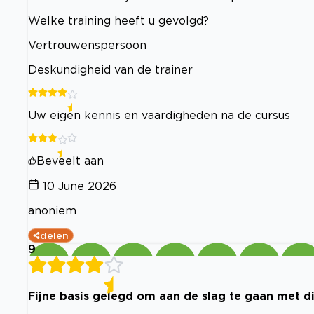
Welke training heeft u gevolgd?
Vertrouwenspersoon
Deskundigheid van de trainer
Uw eigen kennis en vaardigheden na de cursus
Beveelt aan
10 June 2026
anoniem
delen
9
Fijne basis gelegd om aan de slag te gaan met d