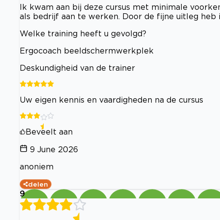
Ik kwam aan bij deze cursus met minimale voorken
als bedrijf aan te werken. Door de fijne uitleg he
Welke training heeft u gevolgd?
Ergocoach beeldschermwerkplek
Deskundigheid van de trainer
Uw eigen kennis en vaardigheden na de cursus
Beveelt aan
9 June 2026
anoniem
delen
9