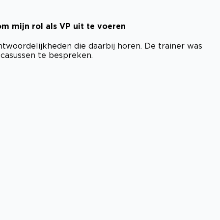
 mijn rol als VP uit te voeren
ntwoordelijkheden die daarbij horen. De trainer was
kcasussen te bespreken.