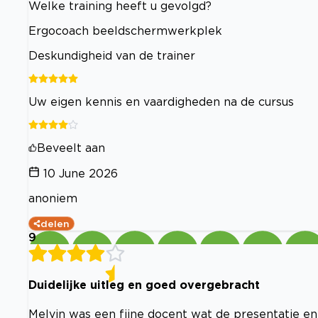
Welke training heeft u gevolgd?
Ergocoach beeldschermwerkplek
Deskundigheid van de trainer
Uw eigen kennis en vaardigheden na de cursus
Beveelt aan
10 June 2026
anoniem
delen
9
Duidelijke uitleg en goed overgebracht
Melvin was een fijne docent wat de presentatie ent