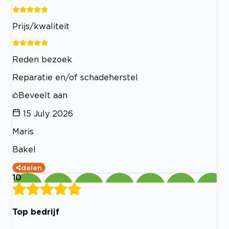
Prijs/kwaliteit
Reden bezoek
Reparatie en/of schadeherstel
Beveelt aan
15 July 2026
Maris
Bakel
delen
10
Top bedrijf