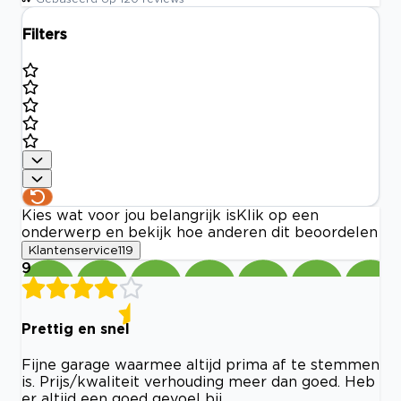
Filters
Kies wat voor jou belangrijk is
Klik op een
onderwerp en bekijk hoe anderen dit beoordelen
Klantenservice
119
9
Prettig en snel
Fijne garage waarmee altijd prima af te stemmen
is. Prijs/kwaliteit verhouding meer dan goed. Heb
er altijd een goed gevoel bij.