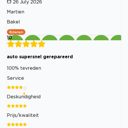
26 July 2026
Martien
Bakel
delen
10
auto supersnel gerepareerd
100% tevreden
Service
Deskundigheid
Prijs/kwaliteit