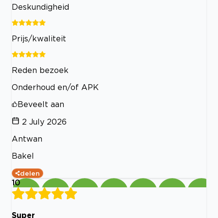
Deskundigheid
Prijs/kwaliteit
Reden bezoek
Onderhoud en/of APK
Beveelt aan
2 July 2026
Antwan
Bakel
delen
10
Super