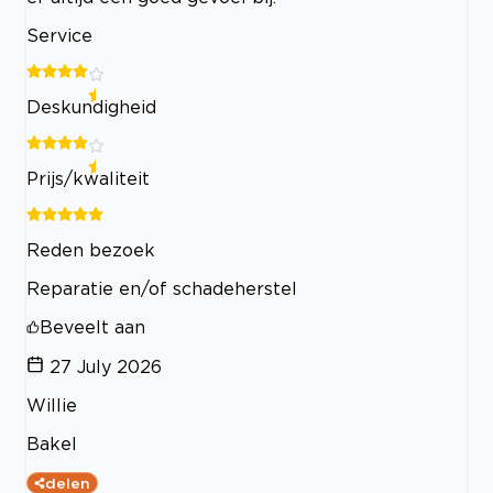
Service
Deskundigheid
Prijs/kwaliteit
Reden bezoek
Reparatie en/of schadeherstel
Beveelt aan
27 July 2026
Willie
Bakel
delen