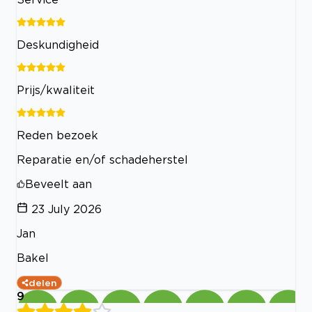
Deskundigheid
Prijs/kwaliteit
Reden bezoek
Reparatie en/of schadeherstel
Beveelt aan
23 July 2026
Jan
Bakel
delen
9