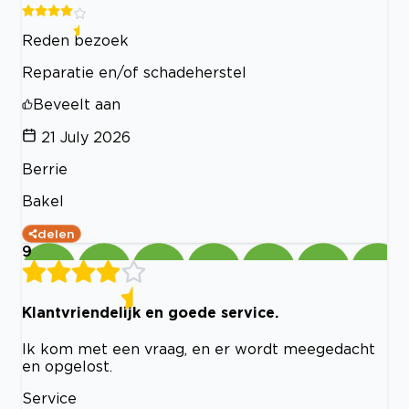
Reden bezoek
Reparatie en/of schadeherstel
Beveelt aan
21 July 2026
Berrie
Bakel
delen
9
Klantvriendelijk en goede service.
Ik kom met een vraag, en er wordt meegedacht
en opgelost.
Service