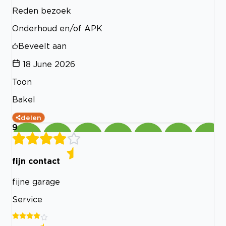
Reden bezoek
Onderhoud en/of APK
Beveelt aan
18 June 2026
Toon
Bakel
delen
9
fijn contact
fijne garage
Service