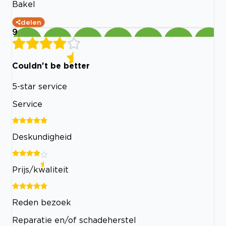
Bakel
delen
9
Couldn't be better
5-star service
Service
Deskundigheid
Prijs/kwaliteit
Reden bezoek
Reparatie en/of schadeherstel