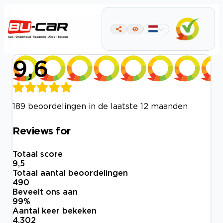
9,6
189 beoordelingen in de laatste 12 maanden
Reviews for
Totaal score
9,5
Totaal aantal beoordelingen
490
Beveelt ons aan
99
%
Aantal keer bekeken
4.302