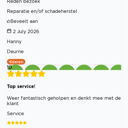
Reden bezoek
Reparatie en/of schadeherstel
Beveelt aan
2 July 2026
Hanny
Deurne
delen
10
Top service!
Weer fantastisch geholpen en denkt mee met de
klant.
Service