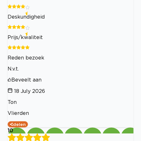
Deskundigheid
Prijs/kwaliteit
Reden bezoek
N.v.t.
Beveelt aan
18 July 2026
Ton
Vlierden
delen
10