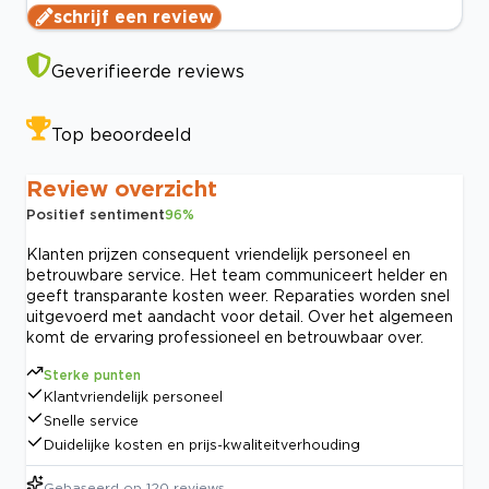
schrijf een review
Geverifieerde reviews
Top beoordeeld
Review overzicht
Positief sentiment
96
%
Klanten prijzen consequent vriendelijk personeel en
betrouwbare service. Het team communiceert helder en
geeft transparante kosten weer. Reparaties worden snel
uitgevoerd met aandacht voor detail. Over het algemeen
komt de ervaring professioneel en betrouwbaar over.
Sterke punten
Klantvriendelijk personeel
Snelle service
Duidelijke kosten en prijs-kwaliteitverhouding
Gebaseerd op
120
reviews