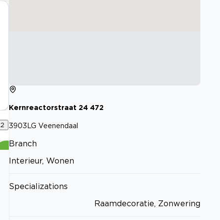
Kernreactorstraat
24
472
g
2
3903LG
Veenendaal
Branch
Interieur, Wonen
Specializations
Raamdecoratie, Zonwering