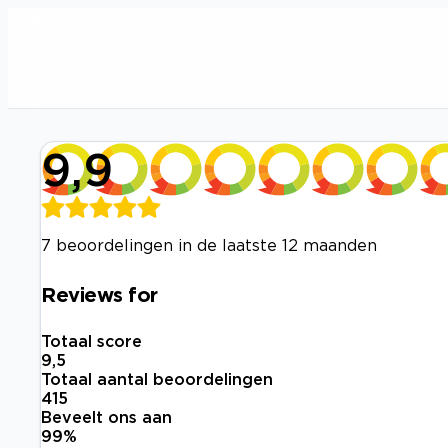
9,9
7 beoordelingen in de laatste 12 maanden
Reviews for
Totaal score
9,5
Totaal aantal beoordelingen
415
Beveelt ons aan
99
%