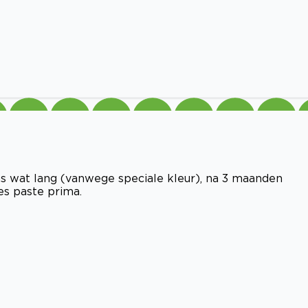
 was wat lang (vanwege speciale kleur), na 3 maanden
les paste prima.