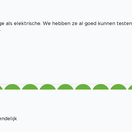
e als elektrische. We hebben ze al goed kunnen testen
.
endelijk