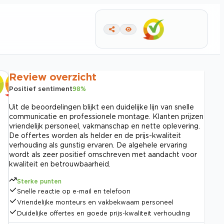
Review overzicht
Positief sentiment
98
%
Uit de beoordelingen blijkt een duidelijke lijn van snelle
communicatie en professionele montage. Klanten prijzen
vriendelijk personeel, vakmanschap en nette oplevering.
De offertes worden als helder en de prijs-kwaliteit
verhouding als gunstig ervaren. De algehele ervaring
wordt als zeer positief omschreven met aandacht voor
kwaliteit en betrouwbaarheid.
Sterke punten
Snelle reactie op e-mail en telefoon
Vriendelijke monteurs en vakbekwaam personeel
Duidelijke offertes en goede prijs-kwaliteit verhouding