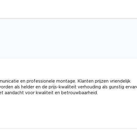
mmunicatie en professionele montage. Klanten prijzen vriendelijk
den als helder en de prijs-kwaliteit verhouding als gunstig ervar
et aandacht voor kwaliteit en betrouwbaarheid.