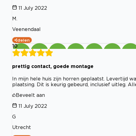
11 July 2022
M.
Veenendaal
delen
10
prettig contact, goede montage
In mijn hele huis zijn horren geplaatst. Levertijd
plaatsing. Dit is keurig gebeurd, inclusief uitleg. Al
Beveelt aan
11 July 2022
G
Utrecht