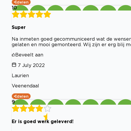
delen
10
Super
Na inmeten goed gecommuniceerd wat de wensen zij
gelaten en mooi gemonteerd. Wij zijn er erg blij m
Beveelt aan
7 July 2022
Laurien
Veenendaal
delen
9
Er is goed werk geleverd!