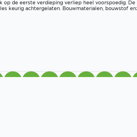
k op de eerste verdieping verliep heel voorspoedig. De
es keurig achtergelaten. Bouwmaterialen, bouwstof enz