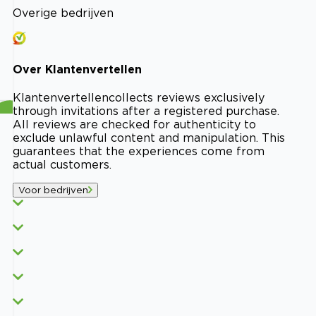
Overige bedrijven
Over
Klantenvertellen
Klantenvertellen
collects reviews exclusively
through invitations after a registered purchase.
All reviews are checked for authenticity to
exclude unlawful content and manipulation. This
guarantees that the experiences come from
actual customers.
Voor bedrijven