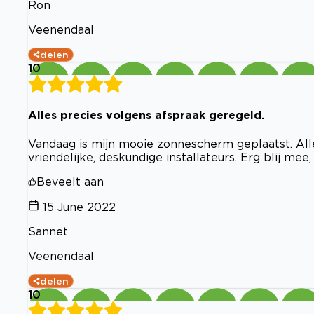
Ron
Veenendaal
delen
10
Alles precies volgens afspraak geregeld.
Vandaag is mijn mooie zonnescherm geplaatst. Alle
vriendelijke, deskundige installateurs. Erg blij mee
Beveelt aan
15 June 2022
Sannet
Veenendaal
delen
10