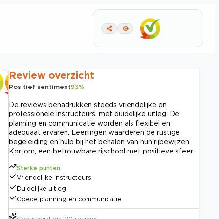
Review overzicht
Positief sentiment
93
%
De reviews benadrukken steeds vriendelijke en
professionele instructeurs, met duidelijke uitleg. De
planning en communicatie worden als flexibel en
adequaat ervaren. Leerlingen waarderen de rustige
begeleiding en hulp bij het behalen van hun rijbewijzen.
Kortom, een betrouwbare rijschool met positieve sfeer.
Sterke punten
Vriendelijke instructeurs
Duidelijke uitleg
Goede planning en communicatie
Gebaseerd op
120
reviews