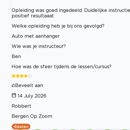
Opleiding was goed ingedeeld. Duidelijke instruct
positief resultaaat
Welke opleiding heb je bij ons gevolgd?
Auto met aanhanger
Wie was je instructeur?
Ben
Hoe was de sfeer tijdens de lessen/cursus?
Beveelt aan
14 July 2026
Robbert
Bergen Op Zoom
delen