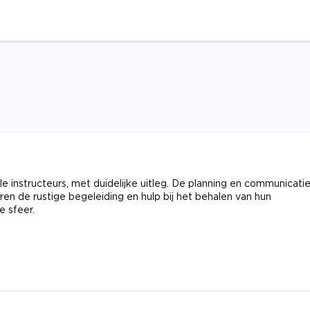
 instructeurs, met duidelijke uitleg. De planning en communicati
en de rustige begeleiding en hulp bij het behalen van hun
e sfeer.