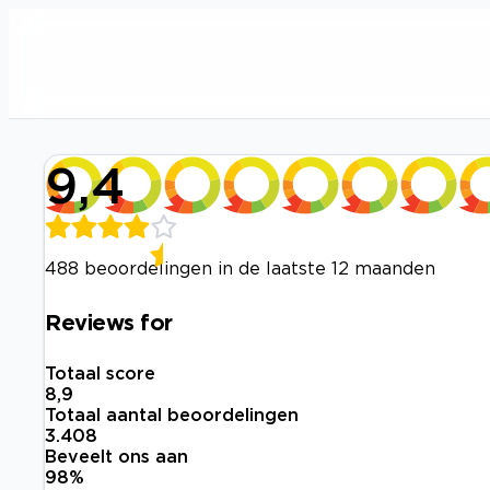
9,4
488 beoordelingen in de laatste 12 maanden
Reviews for
Totaal score
8,9
Totaal aantal beoordelingen
3.408
Beveelt ons aan
98
%