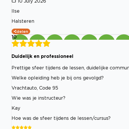
10 July 2026
Ilse
Halsteren
delen
10
Duidelijk en professioneel
Prettige sfeer tijdens de lessen, duidelijke commun
Welke opleiding heb je bij ons gevolgd?
Vrachtauto, Code 95
Wie was je instructeur?
Kay
Hoe was de sfeer tijdens de lessen/cursus?