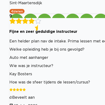
Sint-Maartensdijk
delen
9
Fijne en zeer geduldige instructeur
Een helder plan nav de intake. Prima lessen met een
Welke opleiding heb je bij ons gevolgd?
Auto met aanhanger
Wie was je instructeur?
Kay Bosters
Hoe was de sfeer tijdens de lessen/cursus?
Beveelt aan