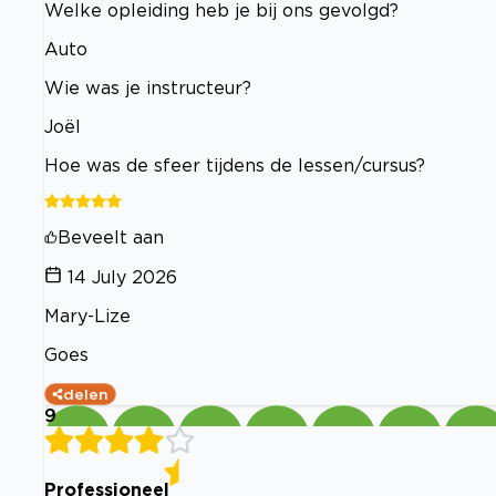
Welke opleiding heb je bij ons gevolgd?
Auto
Wie was je instructeur?
Joël
Hoe was de sfeer tijdens de lessen/cursus?
Beveelt aan
14 July 2026
Mary-Lize
Goes
delen
9
Professioneel