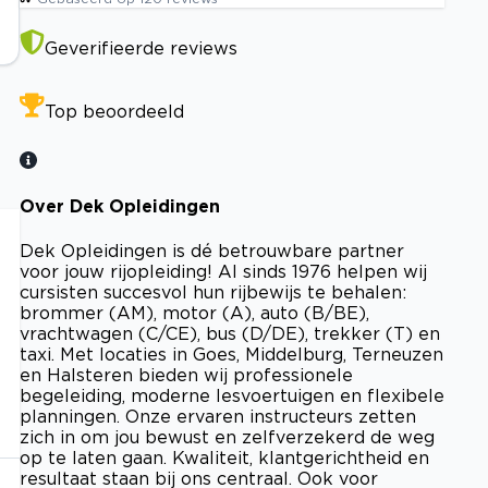
Geverifieerde reviews
Top beoordeeld
Over Dek Opleidingen
Dek Opleidingen is dé betrouwbare partner
voor jouw rijopleiding! Al sinds 1976 helpen wij
e
cursisten succesvol hun rijbewijs te behalen:
brommer (AM), motor (A), auto (B/BE),
vrachtwagen (C/CE), bus (D/DE), trekker (T) en
taxi. Met locaties in Goes, Middelburg, Terneuzen
en Halsteren bieden wij professionele
begeleiding, moderne lesvoertuigen en flexibele
planningen. Onze ervaren instructeurs zetten
zich in om jou bewust en zelfverzekerd de weg
op te laten gaan. Kwaliteit, klantgerichtheid en
resultaat staan bij ons centraal. Ook voor