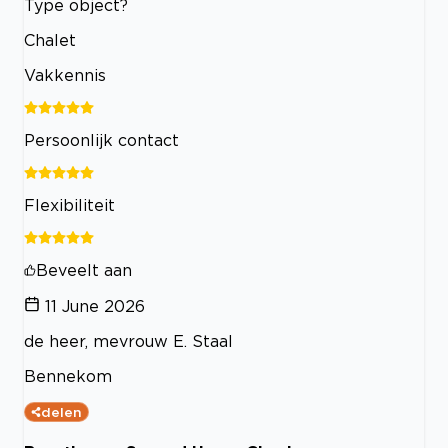
Type object?
Chalet
Vakkennis
Persoonlijk contact
Flexibiliteit
Beveelt aan
11 June 2026
de heer, mevrouw E. Staal
Bennekom
delen