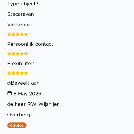
Type object?
Stacaravan
Vakkennis
Persoonlijk contact
Flexibiliteit
Beveelt aan
8 May 2026
de heer R.W. Wijshijer
Overberg
delen