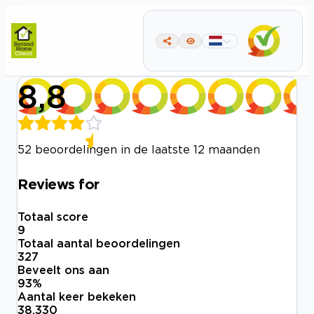
8,8
52 beoordelingen in de laatste 12 maanden
Reviews for
Totaal score
9
Totaal aantal beoordelingen
327
Beveelt ons aan
93
%
Aantal keer bekeken
38.330