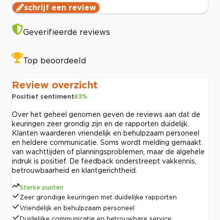
schrijf een review
Geverifieerde reviews
Top beoordeeld
Review overzicht
Positief sentiment
83
%
Over het geheel genomen geven de reviews aan dat de
keuringen zeer grondig zijn en de rapporten duidelijk.
Klanten waarderen vriendelijk en behulpzaam personeel
en heldere communicatie. Soms wordt melding gemaakt
van wachttijden of planningsproblemen, maar de algehele
indruk is positief. De feedback onderstreept vakkennis,
betrouwbaarheid en klantgerichtheid.
Sterke punten
Zeer grondige keuringen met duidelijke rapporten
Vriendelijk en behulpzaam personeel
Duidelijke communicatie en betrouwbare service