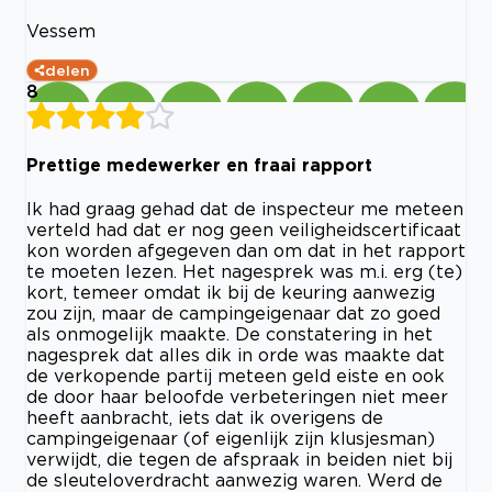
Vessem
delen
8
Prettige medewerker en fraai rapport
Ik had graag gehad dat de inspecteur me meteen
verteld had dat er nog geen veiligheidscertificaat
kon worden afgegeven dan om dat in het rapport
te moeten lezen. Het nagesprek was m.i. erg (te)
kort, temeer omdat ik bij de keuring aanwezig
zou zijn, maar de campingeigenaar dat zo goed
als onmogelijk maakte. De constatering in het
nagesprek dat alles dik in orde was maakte dat
de verkopende partij meteen geld eiste en ook
de door haar beloofde verbeteringen niet meer
heeft aanbracht, iets dat ik overigens de
campingeigenaar (of eigenlijk zijn klusjesman)
verwijdt, die tegen de afspraak in beiden niet bij
de sleuteloverdracht aanwezig waren. Werd de