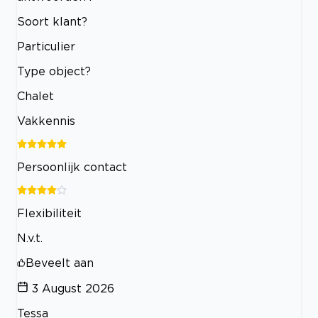
Soort klant?
Particulier
Type object?
Chalet
Vakkennis
Persoonlijk contact
Flexibiliteit
N.v.t.
Beveelt aan
3 August 2026
Tessa