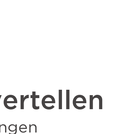
ertellen
ingen