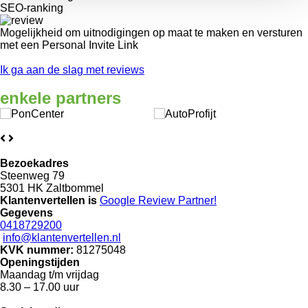
SEO-ranking
Mogelijkheid om uitnodigingen op maat te maken en versturen
met een Personal Invite Link
Ik ga aan de slag met reviews
enkele
partners
Bezoekadres
Steenweg 79
5301 HK Zaltbommel
Klantenvertellen is
Google Review
Partner!
Gegevens
0418729200
info@klantenvertellen.nl
KVK nummer:
81275048
Openingstijden
Maandag t/m vrijdag
8.30 – 17.00 uur