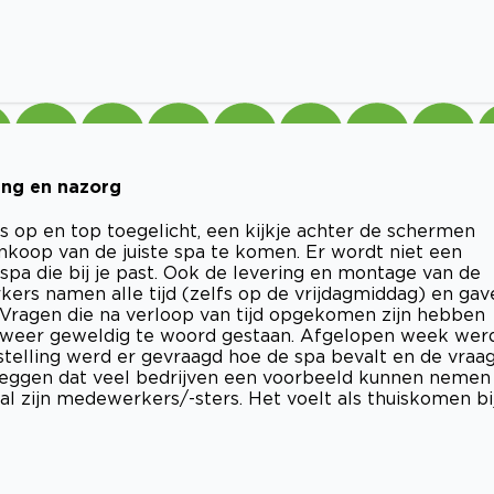
ring en nazorg
es op en top toegelicht, een kijkje achter de schermen
koop van de juiste spa te komen. Er wordt niet een
spa die bij je past. Ook de levering en montage van de
ers namen alle tijd (zelfs op de vrijdagmiddag) en gav
 Vragen die na verloop van tijd opgekomen zijn hebben
je weer geweldig te woord gestaan. Afgelopen week wer
stelling werd er gevraagd hoe de spa bevalt en de vraa
 zeggen dat veel bedrijven een voorbeeld kunnen nemen
al zijn medewerkers/-sters. Het voelt als thuiskomen bi