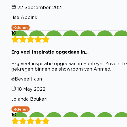
22 September 2021
Ilse Abbink
delen
10
Erg veel inspiratie opgedaan in...
Erg veel inspiratie opgedaan in Fonteyn! Zoveel te
gekregen binnen de showroom van Ahmed.
Beveelt aan
18 May 2022
Jolanda Boukari
delen
10