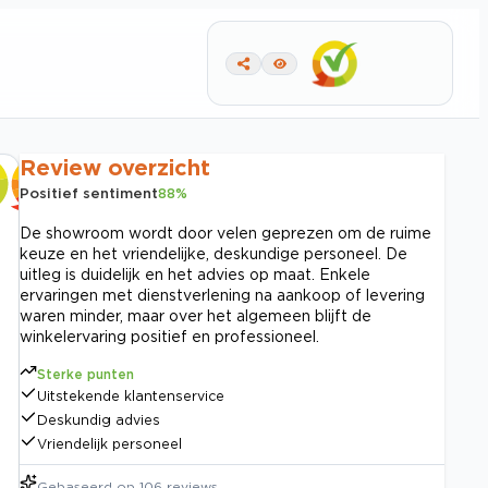
Review overzicht
Positief sentiment
88
%
De showroom wordt door velen geprezen om de ruime
keuze en het vriendelijke, deskundige personeel. De
uitleg is duidelijk en het advies op maat. Enkele
ervaringen met dienstverlening na aankoop of levering
waren minder, maar over het algemeen blijft de
winkelervaring positief en professioneel.
Sterke punten
Uitstekende klantenservice
Deskundig advies
Vriendelijk personeel
Gebaseerd op
106
reviews