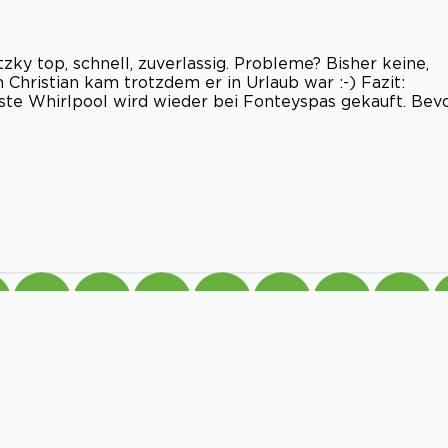
ky top, schnell, zuverlassig. Probleme? Bisher keine,
n Christian kam trotzdem er in Urlaub war :-) Fazit:
chste Whirlpool wird wieder bei Fonteyspas gekauft. Bev