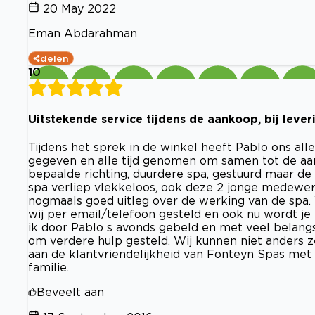
20 May 2022
Eman Abdarahman
delen
10
Uitstekende service tijdens de aankoop, bij leve
Tijdens het sprek in de winkel heeft Pablo ons all
gegeven en alle tijd genomen om samen tot de aan
bepaalde richting, duurdere spa, gestuurd maar de 
spa verliep vlekkeloos, ook deze 2 jonge medewerk
nogmaals goed uitleg over de werking van de spa.
wij per email/telefoon gesteld en ook nu wordt 
ik door Pablo s avonds gebeld en met veel belang
om verdere hulp gesteld. Wij kunnen niet anders
aan de klantvriendelijkheid van Fonteyn Spas met 
familie.
Beveelt aan