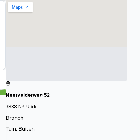
Meervelderweg
52
3888 NK
Uddel
Branch
Tuin, Buiten