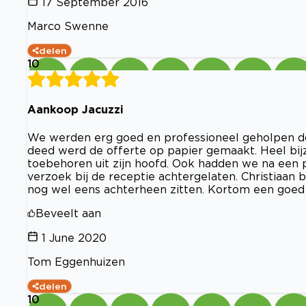
17 September 2016
Marco Swenne
delen
10
Aankoop Jacuzzi
We werden erg goed en professioneel geholpen do
deed werd de offerte op papier gemaakt. Heel bijzo
toebehoren uit zijn hoofd. Ook hadden we na een
verzoek bij de receptie achtergelaten. Christiaan b
nog wel eens achterheen zitten. Kortom een goed 
Beveelt aan
1 June 2020
Tom Eggenhuizen
delen
10