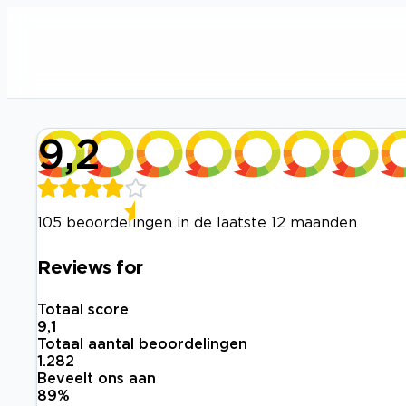
9,2
105 beoordelingen in de laatste 12 maanden
Reviews for
Totaal score
9,1
Totaal aantal beoordelingen
1.282
Beveelt ons aan
89
%