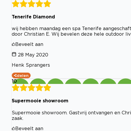
Tenerife Diamond
wij hebben maandag een spa Tenerife aangeschaft e
door Christian E. Wij bevelen deze hele outdoor li
Beveelt aan
28 May 2020
Henk Sprangers
delen
10
Supermooie showroom
Supermooie showroom. Gastvrij ontvangen en Chri
zaak.
Beveelt aan