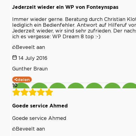
Jederzeit wieder ein WP von Fonteynspas
Immer wieder gerne. Beratung durch Christian Klotz
lediglich ein Bedienfehler. Antwort auf Hilferuf vo
Jederzeit wieder, wir sind sehr zufrieden. Der na
ich es vergesse: WP Dream 8 top :-)
Beveelt aan
14 July 2016
Gunther Braun
delen
10
Goede service Ahmed
Goede service Ahmed
Beveelt aan