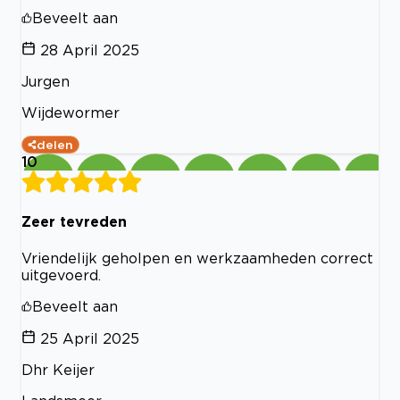
Beveelt aan
28 April 2025
Jurgen
Wijdewormer
delen
10
Zeer tevreden
Vriendelijk geholpen en werkzaamheden correct
uitgevoerd.
Beveelt aan
25 April 2025
Dhr Keijer