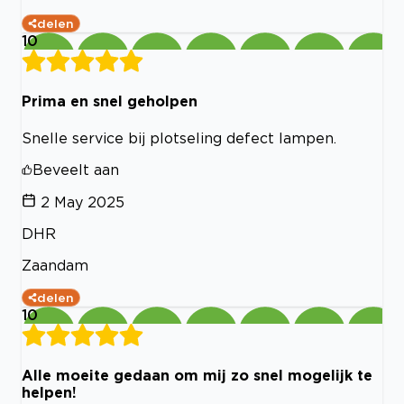
delen
10
Prima en snel geholpen
Snelle service bij plotseling defect lampen.
Beveelt aan
2 May 2025
DHR
Zaandam
delen
10
Alle moeite gedaan om mij zo snel mogelijk te
helpen!