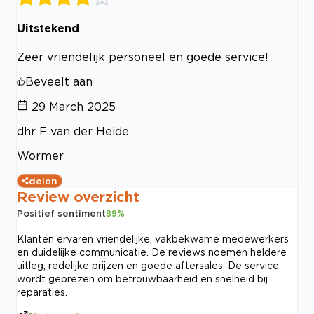
Uitstekend
Zeer vriendelijk personeel en goede service!
Beveelt aan
29 March 2025
dhr F van der Heide
Wormer
delen
Review overzicht
Positief sentiment
89
%
Klanten ervaren vriendelijke, vakbekwame medewerkers
en duidelijke communicatie. De reviews noemen heldere
uitleg, redelijke prijzen en goede aftersales. De service
wordt geprezen om betrouwbaarheid en snelheid bij
reparaties.