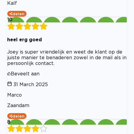
Kalf
delen
10
heel erg goed
Joey is super vriendelijk en weet de klant op de
juiste manier te benaderen zowel in de mail als in
persoonlijk contact.
Beveelt aan
31 March 2025
Marco
Zaandam
delen
8