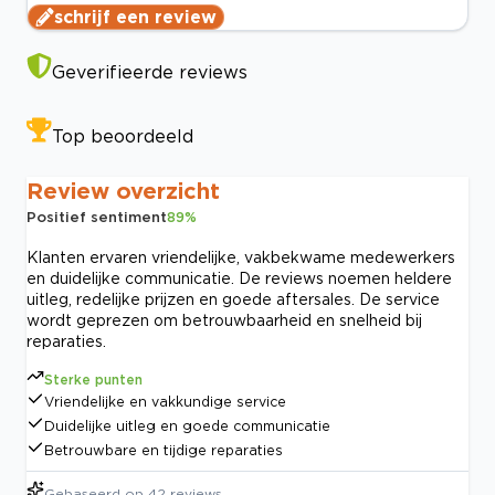
schrijf een review
Geverifieerde reviews
Top beoordeeld
Review overzicht
Positief sentiment
89
%
Klanten ervaren vriendelijke, vakbekwame medewerkers
en duidelijke communicatie. De reviews noemen heldere
uitleg, redelijke prijzen en goede aftersales. De service
wordt geprezen om betrouwbaarheid en snelheid bij
reparaties.
Sterke punten
Vriendelijke en vakkundige service
Duidelijke uitleg en goede communicatie
Betrouwbare en tijdige reparaties
Gebaseerd op
42
reviews