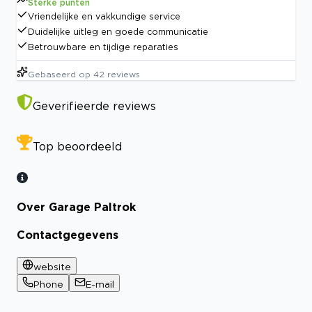
Sterke punten
Vriendelijke en vakkundige service
Duidelijke uitleg en goede communicatie
Betrouwbare en tijdige reparaties
Gebaseerd op
42
reviews
Geverifieerde reviews
Top beoordeeld
Over Garage Paltrok
Contactgegevens
website
Phone
E-mail