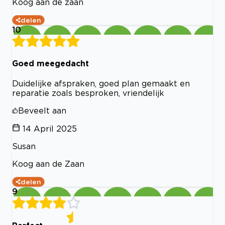
Koog aan de zaan
delen
10
Goed meegedacht
Duidelijke afspraken, goed plan gemaakt en
reparatie zoals besproken, vriendelijk
Beveelt aan
14 April 2025
Susan
Koog aan de Zaan
delen
9