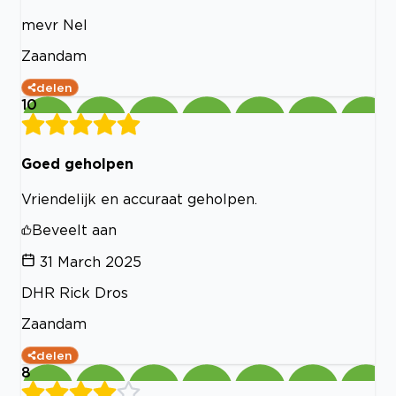
mevr Nel
Zaandam
delen
10
Goed geholpen
Vriendelijk en accuraat geholpen.
Beveelt aan
31 March 2025
DHR Rick Dros
Zaandam
delen
8