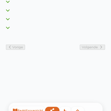
Vorige
Volgende
Bedrijfsoverzicht