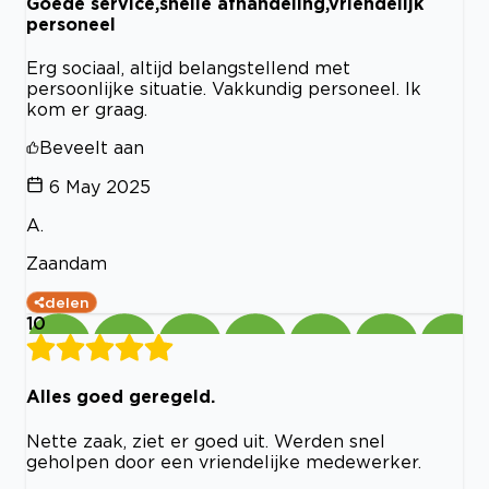
Goede service,snelle afhandeling,vriendelijk
personeel
Erg sociaal, altijd belangstellend met
persoonlijke situatie. Vakkundig personeel. Ik
kom er graag.
Beveelt aan
6 May 2025
A.
Zaandam
delen
10
Alles goed geregeld.
Nette zaak, ziet er goed uit. Werden snel
geholpen door een vriendelijke medewerker.