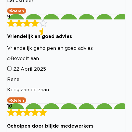
Landsmeer
delen
9
Vriendelijk en goed advies
Vriendelijk geholpen en goed advies
Beveelt aan
22 April 2025
Rene
Koog aan de zaan
delen
10
Geholpen door blijde medewerkers