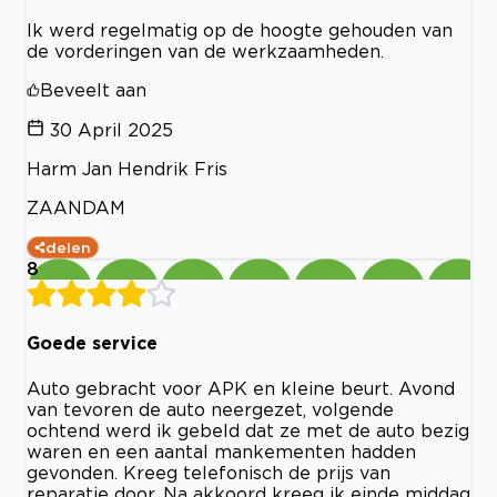
Ik werd regelmatig op de hoogte gehouden van
de vorderingen van de werkzaamheden.
Beveelt aan
30 April 2025
Harm Jan Hendrik Fris
ZAANDAM
delen
8
Goede service
Auto gebracht voor APK en kleine beurt. Avond
van tevoren de auto neergezet, volgende
ochtend werd ik gebeld dat ze met de auto bezig
waren en een aantal mankementen hadden
gevonden. Kreeg telefonisch de prijs van
reparatie door. Na akkoord kreeg ik einde middag