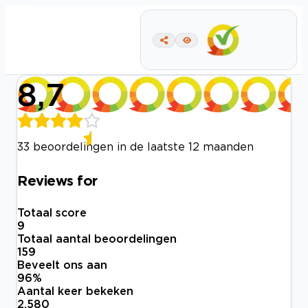
8,7
33 beoordelingen in de laatste 12 maanden
Reviews for
Totaal score
9
Totaal aantal beoordelingen
159
Beveelt ons aan
96
%
Aantal keer bekeken
2.580