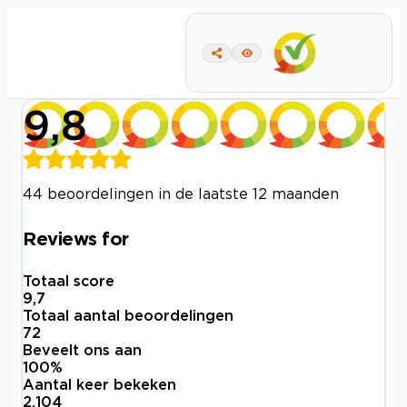
9,8
44 beoordelingen in de laatste 12 maanden
Reviews for
Totaal score
9,7
Totaal aantal beoordelingen
72
Beveelt ons aan
100
%
Aantal keer bekeken
2.104