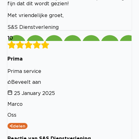
fijn dat dit wordt gezien!
Met vriendelijke groet,
S&S Dienstverlening
10
Prima
Prima service
Beveelt aan
25 January 2025
Marco
Oss
delen
Reactie van S&S Dienstverlening