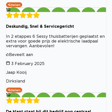
delen
10
Deskundig, Snel & Servicegericht
In 2 etappes 6 Sessy thuisbatterijen geplaatst en
extra voor goede prijs de elektrische laadpaal
vervangen. Aanbevolen!
Beveelt aan
3 February 2025
Jaap Kooij
Dirksland
delen
10
De klant staat bij dit bedrijf nog centraal