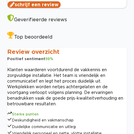
schrijf een review
Geverifieerde reviews
Top beoordeeld
Review overzicht
Positief sentiment
98
%
Klanten waarderen voortdurend de vakkennis en
zorgvuldige installatie. Het team is vriendelijk en
communicatief en legt het proces duidelijk uit.
Werkplekken worden netjes achtergelaten en de
voortgang verloopt volgens planning. De ervaringen
benadrukken vaak de goede prijs-kwaliteitverhouding en
betrouwbare resultaten.
Sterke punten
Deskundigheid en vakmanschap
Duidelijke communicatie en uitleg
Vriendelijk personeel en nette, vlotte installatie