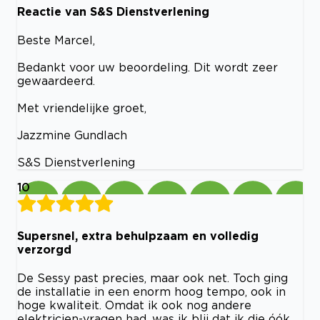
Reactie van S&S Dienstverlening
Beste Marcel,
Bedankt voor uw beoordeling. Dit wordt zeer
gewaardeerd.
Met vriendelijke groet,
Jazzmine Gundlach
S&S Dienstverlening
10
Supersnel, extra behulpzaam en volledig
verzorgd
De Sessy past precies, maar ook net. Toch ging
de installatie in een enorm hoog tempo, ook in
hoge kwaliteit. Omdat ik ook nog andere
elektricien-vragen had, was ik blij dat ik die óók