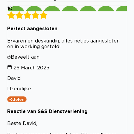
10
Perfect aangesloten
Ervaren en deskundig, alles netjes aangesloten
en in werking gesteld!
Beveelt aan
26 March 2025
David
IJzendijke
delen
Reactie van S&S Dienstverlening
Beste David,