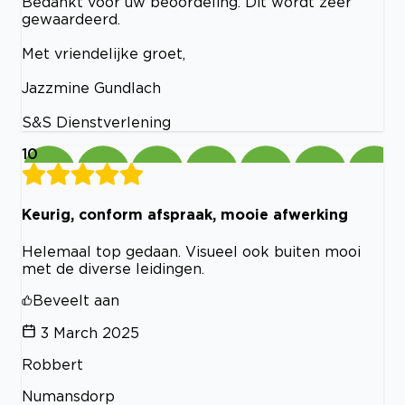
Bedankt voor uw beoordeling. Dit wordt zeer
gewaardeerd.
Met vriendelijke groet,
Jazzmine Gundlach
S&S Dienstverlening
10
Keurig, conform afspraak, mooie afwerking
Helemaal top gedaan. Visueel ook buiten mooi
met de diverse leidingen.
Beveelt aan
3 March 2025
Robbert
Numansdorp