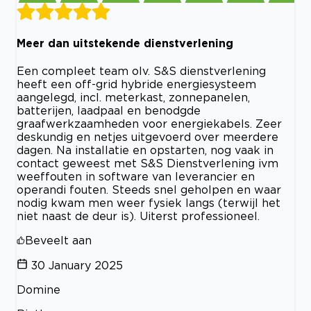
Meer dan uitstekende dienstverlening
Een compleet team olv. S&S dienstverlening
heeft een off-grid hybride energiesysteem
aangelegd, incl. meterkast, zonnepanelen,
batterijen, laadpaal en benodgde
graafwerkzaamheden voor energiekabels. Zeer
deskundig en netjes uitgevoerd over meerdere
dagen. Na installatie en opstarten, nog vaak in
contact geweest met S&S Dienstverlening ivm
weeffouten in software van leverancier en
operandi fouten. Steeds snel geholpen en waar
nodig kwam men weer fysiek langs (terwijl het
niet naast de deur is). Uiterst professioneel.
Beveelt aan
30 January 2025
Domine