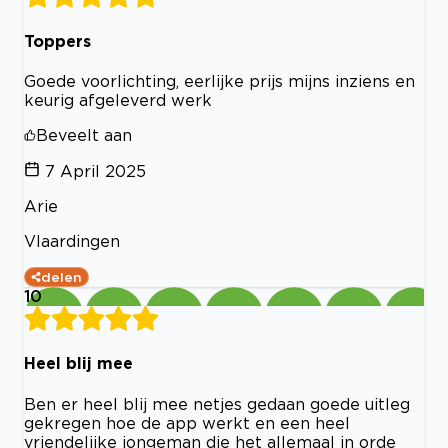
Toppers
Goede voorlichting, eerlijke prijs mijns inziens en
keurig afgeleverd werk
Beveelt aan
7 April 2025
Arie
Vlaardingen
delen
10
Heel blij mee
Ben er heel blij mee netjes gedaan goede uitleg
gekregen hoe de app werkt en een heel
vriendelijke jongeman die het allemaal in orde