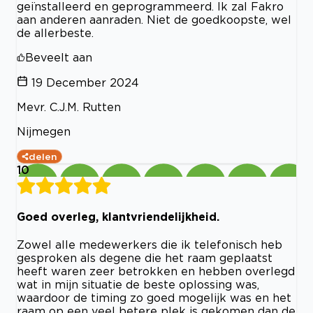
geïnstalleerd en geprogrammeerd. Ik zal Fakro
aan anderen aanraden. Niet de goedkoopste, wel
de allerbeste.
Beveelt aan
19 December 2024
Mevr. C.J.M. Rutten
Nijmegen
delen
10
Goed overleg, klantvriendelijkheid.
Zowel alle medewerkers die ik telefonisch heb
gesproken als degene die het raam geplaatst
heeft waren zeer betrokken en hebben overlegd
wat in mijn situatie de beste oplossing was,
waardoor de timing zo goed mogelijk was en het
raam op een veel betere plek is gekomen dan de