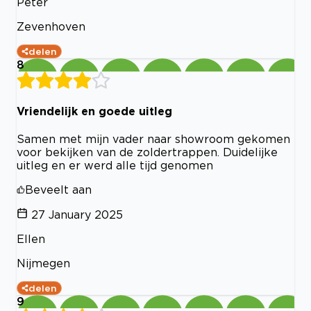
Peter
Zevenhoven
delen
8
Vriendelijk en goede uitleg
Samen met mijn vader naar showroom gekomen
voor bekijken van de zoldertrappen. Duidelijke
uitleg en er werd alle tijd genomen
Beveelt aan
27 January 2025
Ellen
Nijmegen
delen
9