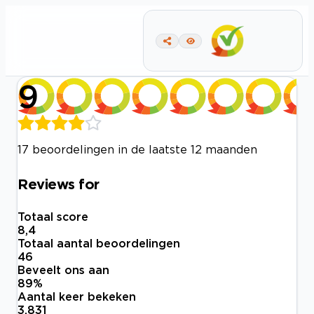
9
17 beoordelingen in de laatste 12 maanden
Reviews for
Totaal score
8,4
Totaal aantal beoordelingen
46
Beveelt ons aan
89
%
Aantal keer bekeken
3.831