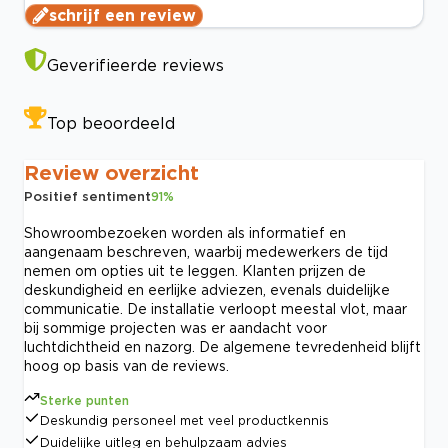
schrijf een review
Geverifieerde reviews
Top beoordeeld
Review overzicht
Positief sentiment
91
%
Showroombezoeken worden als informatief en
aangenaam beschreven, waarbij medewerkers de tijd
nemen om opties uit te leggen. Klanten prijzen de
deskundigheid en eerlijke adviezen, evenals duidelijke
communicatie. De installatie verloopt meestal vlot, maar
bij sommige projecten was er aandacht voor
luchtdichtheid en nazorg. De algemene tevredenheid blijft
hoog op basis van de reviews.
Sterke punten
Deskundig personeel met veel productkennis
Duidelijke uitleg en behulpzaam advies