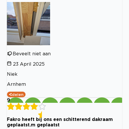
Beveelt niet aan
23 April 2025
Niek
Arnhem
delen
9
Fakro heeft bij ons een schitterend dakraam
geplaatst.m geplaatst