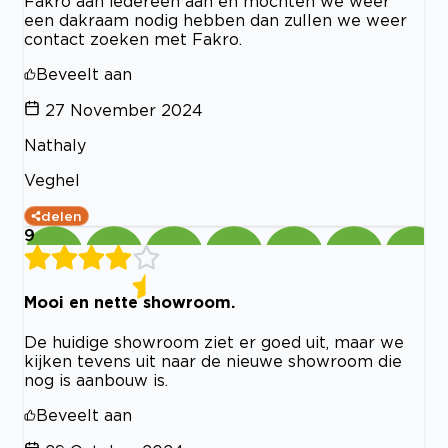
Fakro aan iedereen aan en mochten we weer
een dakraam nodig hebben dan zullen we weer
contact zoeken met Fakro.
Beveelt aan
27 November 2024
Nathaly
Veghel
delen
9
Mooi en nette showroom.
De huidige showroom ziet er goed uit, maar we
kijken tevens uit naar de nieuwe showroom die
nog is aanbouw is.
Beveelt aan