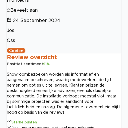
Beveelt aan
24 September 2024
Jos
Oss
delen
Review overzicht
Positief sentiment
91
%
Showroombezoeken worden als informatief en
aangenaam beschreven, waarbij medewerkers de tijd
nemen om opties uit te leggen. Klanten prijzen de
deskundigheid en eerlijke adviezen, evenals duidelijke
communicatie. De installatie verloopt meestal vlot, maar
bij sommige projecten was er aandacht voor
luchtdichtheid en nazorg. De algemene tevredenheid blijft
hoog op basis van de reviews.
Sterke punten
Deskundig personeel met veel productkennis