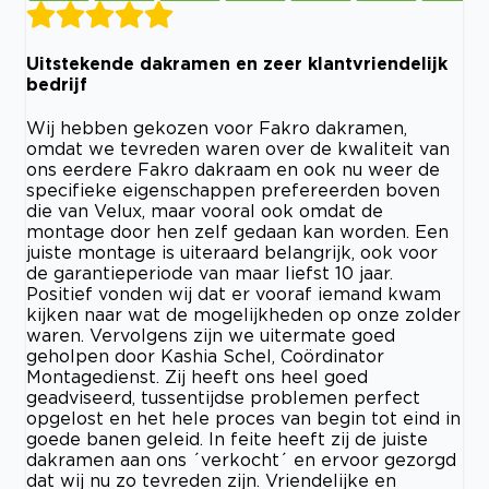
Uitstekende dakramen en zeer klantvriendelijk
bedrijf
Wij hebben gekozen voor Fakro dakramen,
omdat we tevreden waren over de kwaliteit van
ons eerdere Fakro dakraam en ook nu weer de
specifieke eigenschappen prefereerden boven
die van Velux, maar vooral ook omdat de
montage door hen zelf gedaan kan worden. Een
juiste montage is uiteraard belangrijk, ook voor
de garantieperiode van maar liefst 10 jaar.
Positief vonden wij dat er vooraf iemand kwam
kijken naar wat de mogelijkheden op onze zolder
waren. Vervolgens zijn we uitermate goed
geholpen door Kashia Schel, Coördinator
Montagedienst. Zij heeft ons heel goed
geadviseerd, tussentijdse problemen perfect
opgelost en het hele proces van begin tot eind in
goede banen geleid. In feite heeft zij de juiste
dakramen aan ons ´verkocht´ en ervoor gezorgd
dat wij nu zo tevreden zijn. Vriendelijke en