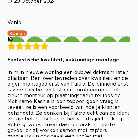
29 October 2024
J.
Venlo
delen
10
Fantastische kwaliteit, vakkundige montage
In mijn nieuwe woning een dubbel dakraam laten
plaatsen. Ben zeer tevreden over kwaliteit en de
eigen montagedienst van Fakro. De binnendienst
is zeer flexibel en lost een "probleempje" mbt
ziekte monteur op plaatsingsdatun feilloos op.
Met name Kashia is een topper, geen vraag is
teveel, ze is een voorbeeld van hoe je klanten
behandeld. Ze denken bij Fakro echt aan de klant
en zijn belang. Ik ben in het voortraject ook bij
Velux geweest maar daar ontbrak het juiste
gevoel en zij werken samen met zzp'ers
monteurs (in ons geval een zzp'er met