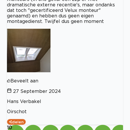
dramatische externe recentie's, maar ondanks
dat toch "gecertificeerd Velux monteur"
genaamd) en hebben dus geen eigen
montagedienst. Twijfel dus geen moment
Beveelt aan
27 September 2024
Hans Verbakel
Oirschot
delen
10