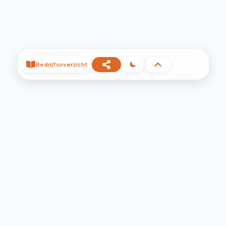
Bedrijfsoverzicht
©
2026