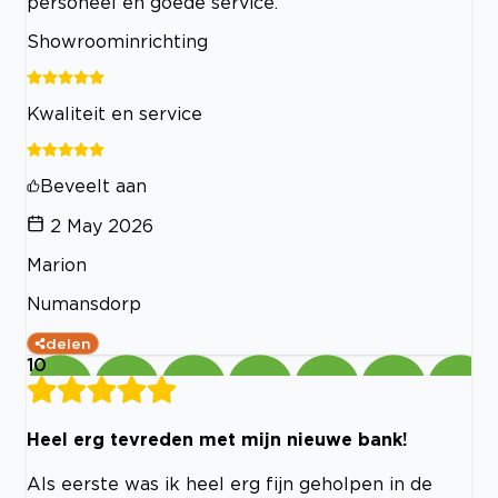
personeel en goede service.
Showroominrichting
Kwaliteit en service
Beveelt aan
2 May 2026
Marion
Numansdorp
delen
10
Heel erg tevreden met mijn nieuwe bank!
Als eerste was ik heel erg fijn geholpen in de