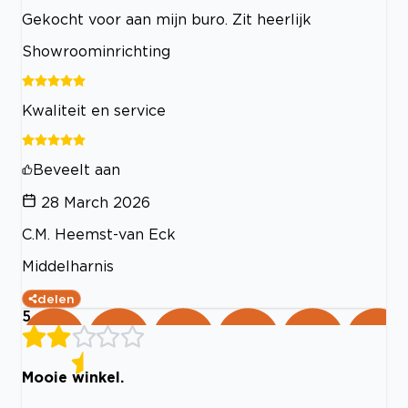
Gekocht voor aan mijn buro. Zit heerlijk
Showroominrichting
Kwaliteit en service
Beveelt aan
28 March 2026
C.M. Heemst-van Eck
Middelharnis
delen
5
Mooie winkel.