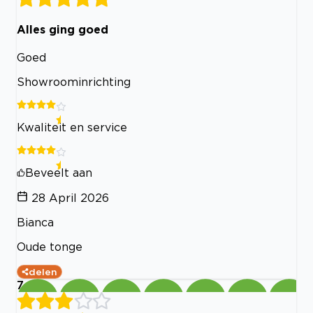
Alles ging goed
Goed
Showroominrichting
Kwaliteit en service
Beveelt aan
28 April 2026
Bianca
Oude tonge
delen
7