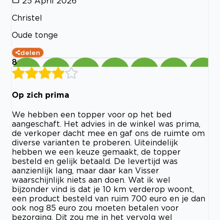
25 April 2026
Christel
Oude tonge
delen
8
Op zich prima
We hebben een topper voor op het bed
aangeschaft. Het advies in de winkel was prima,
de verkoper dacht mee en gaf ons de ruimte om
diverse varianten te proberen. Uiteindelijk
hebben we een keuze gemaakt, de topper
besteld en gelijk betaald. De levertijd was
aanzienlijk lang, maar daar kan Visser
waarschijnlijk niets aan doen. Wat ik wel
bijzonder vind is dat je 10 km verderop woont,
een product besteld van ruim 700 euro en je dan
ook nog 85 euro zou moeten betalen voor
bezorging. Dit zou me in het vervolg wel