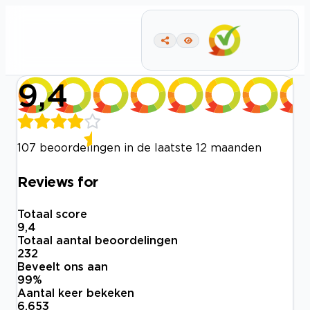
9,4
107 beoordelingen in de laatste 12 maanden
Reviews for
Totaal score
9,4
Totaal aantal beoordelingen
232
Beveelt ons aan
99
%
Aantal keer bekeken
6.653