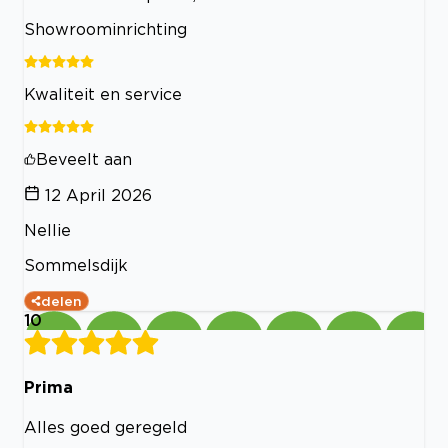
Showroominrichting
Kwaliteit en service
Beveelt aan
12 April 2026
Nellie
Sommelsdijk
delen
10
Prima
Alles goed geregeld