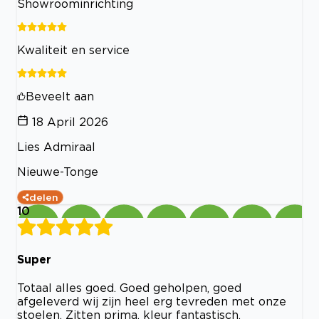
Showroominrichting
Kwaliteit en service
Beveelt aan
18 April 2026
Lies Admiraal
Nieuwe-Tonge
delen
10
Super
Totaal alles goed. Goed geholpen, goed
afgeleverd wij zijn heel erg tevreden met onze
stoelen. Zitten prima, kleur fantastisch.