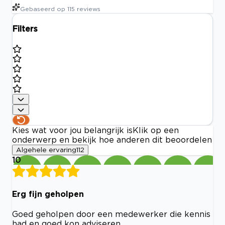
Gebaseerd op
115
reviews
Filters
Kies wat voor jou belangrijk is
Klik op een
onderwerp en bekijk hoe anderen dit beoordelen
Algehele ervaring
112
10
Erg fijn geholpen
Goed geholpen door een medewerker die kennis
had en goed kon adviseren.