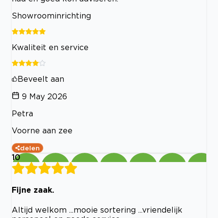
Showroominrichting
Kwaliteit en service
Beveelt aan
9 May 2026
Petra
Voorne aan zee
delen
10
Fijne zaak.
Altijd welkom ...mooie sortering ...vriendelijk