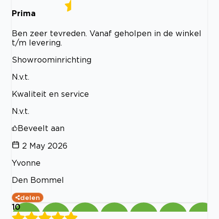
Prima
Ben zeer tevreden. Vanaf geholpen in de winkel
t/m levering.
Showroominrichting
N.v.t.
Kwaliteit en service
N.v.t.
Beveelt aan
2 May 2026
Yvonne
Den Bommel
delen
10