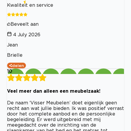
Kwaliteit en service
Beveelt aan
4 July 2026
Jean
Brielle
delen
10
Veel meer dan alleen een meubelzaak!
De naam ‘Visser Meubelen’ doet eigenlijk geen
recht aan wat jullie bieden. Ik was positief verrast
door het complete aanbod en de persoonlijke
begeleiding. Er werd uitgebreid met mij
meegedacht over de inrichting van de
slaapkamer, van het bed en het matras tot