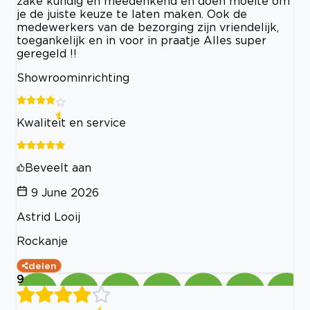
zake kundig en meedenkend en doen moeite om
je de juiste keuze te laten maken. Ook de
medewerkers van de bezorging zijn vriendelijk,
toegankelijk en in voor in praatje Alles super
geregeld !!
Showroominrichting
Kwaliteit en service
Beveelt aan
9 June 2026
Astrid Looij
Rockanje
delen
9