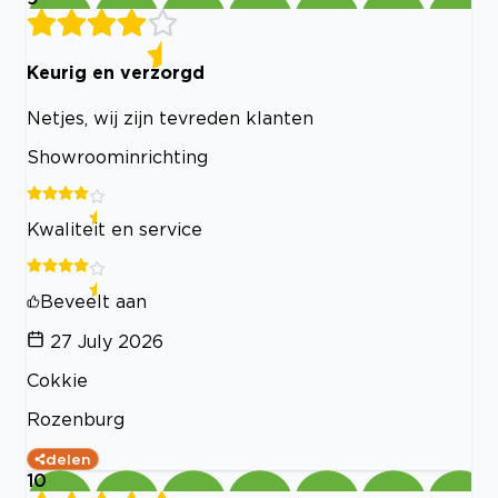
Keurig en verzorgd
Netjes, wij zijn tevreden klanten
Showroominrichting
Kwaliteit en service
Beveelt aan
27 July 2026
Cokkie
Rozenburg
delen
10