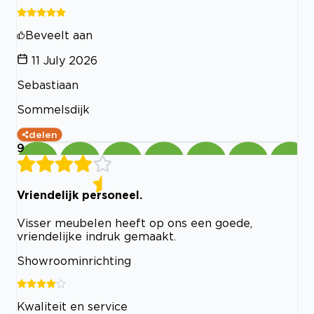
Beveelt aan
11 July 2026
Sebastiaan
Sommelsdijk
delen
9
Vriendelijk personeel.
Visser meubelen heeft op ons een goede,
vriendelijke indruk gemaakt.
Showroominrichting
Kwaliteit en service