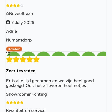
Beveelt aan
7 July 2026
Adrie
Numansdorp
delen
10
Zeer tevreden
Er is alle tijd genomen en we zijn heel goed
geslaagd. Ook het afleveren heel netjes.
Showroominrichting
Kwaliteit en service