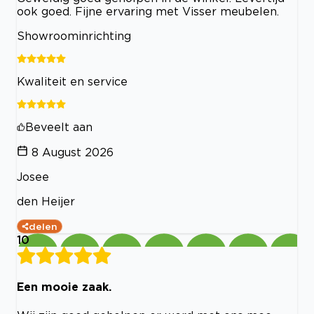
ook goed. Fijne ervaring met Visser meubelen.
Showroominrichting
Kwaliteit en service
Beveelt aan
8 August 2026
Josee
den Heijer
delen
10
Een mooie zaak.