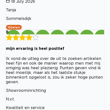
18 July 2026
Tanja
Sommelsdijk
delen
8
mijn ervaring is heel positief
Ik vond de uitleg over de uit te zoeken artikelen
heel fijn en ook de manier waarop men met mij
omging was heel plezierig. Punten geven vind ik
heel moeilijk, maar als het laatste stukje
binnenkort opgelost is, zou ik zeker hoge punten
geven.
Showroominrichting
N.v.t.
Kwaliteit en service