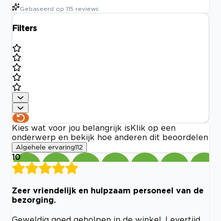
Gebaseerd op
115
reviews
Filters
Kies wat voor jou belangrijk is
Klik op een
onderwerp en bekijk hoe anderen dit beoordelen
Algehele ervaring
112
10
Zeer vriendelijk en hulpzaam personeel van de
bezorging.
Geweldig goed geholpen in de winkel. Levertijd