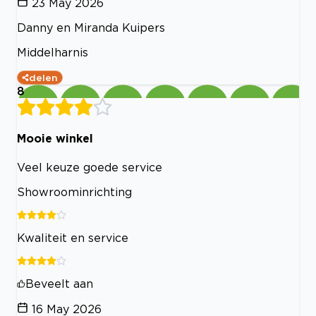
23 May 2026
Danny en Miranda Kuipers
Middelharnis
delen
8
Mooie winkel
Veel keuze goede service
Showroominrichting
Kwaliteit en service
Beveelt aan
16 May 2026