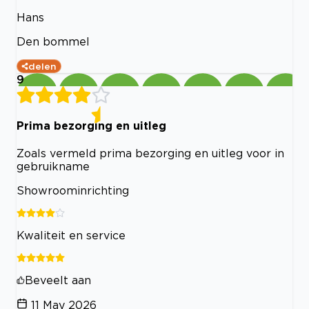
Hans
Den bommel
delen
9
Prima bezorging en uitleg
Zoals vermeld prima bezorging en uitleg voor in
gebruikname
Showroominrichting
Kwaliteit en service
Beveelt aan
11 May 2026