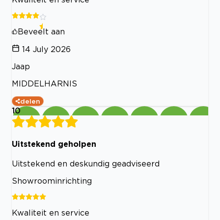
Beveelt aan
14 July 2026
Jaap
MIDDELHARNIS
delen
10
Uitstekend geholpen
Uitstekend en deskundig geadviseerd
Showroominrichting
Kwaliteit en service