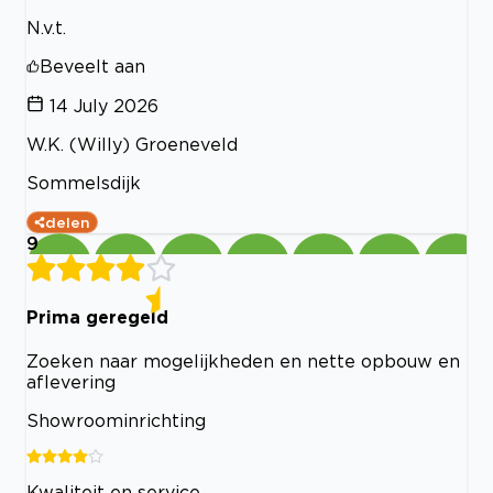
N.v.t.
Beveelt aan
14 July 2026
W.K. (Willy) Groeneveld
Sommelsdijk
delen
9
Prima geregeld
Zoeken naar mogelijkheden en nette opbouw en
aflevering
Showroominrichting
Kwaliteit en service