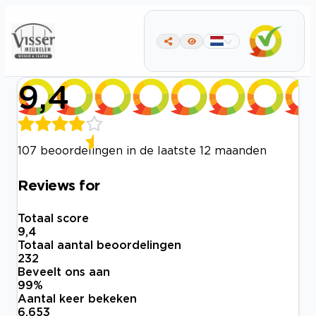
9,4
107 beoordelingen in de laatste 12 maanden
Reviews for
Totaal score
9,4
Totaal aantal beoordelingen
232
Beveelt ons aan
99
%
Aantal keer bekeken
6.653