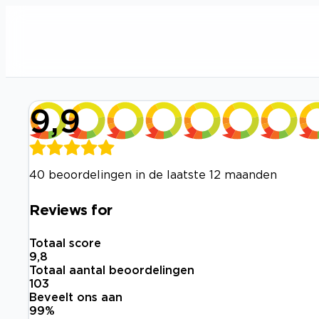
9,9
40 beoordelingen in de laatste 12 maanden
Reviews for
Totaal score
9,8
Totaal aantal beoordelingen
103
Beveelt ons aan
99
%