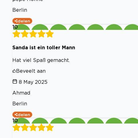
Berlin
delen
10
Sanda ist ein toller Mann
Hat viel Spaß gemacht.
Beveelt aan
8 May 2025
Ahmad
Berlin
delen
10