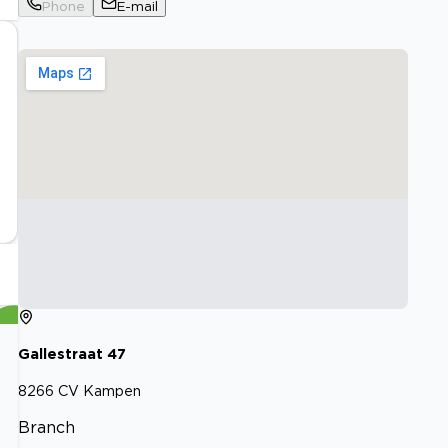
Phone
E-mail
Gallestraat
47
8266 CV
Kampen
Branch