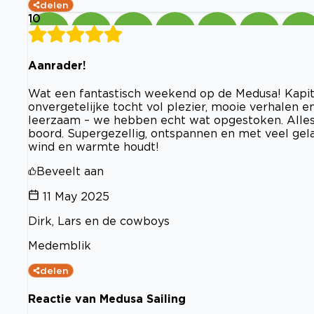
delen
10
Aanrader!
Wat een fantastisch weekend op de Medusa! Kapit
onvergetelijke tocht vol plezier, mooie verhalen en
leerzaam – we hebben echt wat opgestoken. Alles 
boord. Supergezellig, ontspannen en met veel gela
wind en warmte houdt!
Beveelt aan
11 May 2025
Dirk, Lars en de cowboys
Medemblik
delen
Reactie van Medusa Sailing