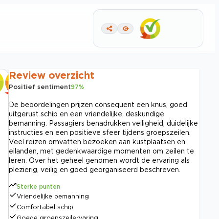
Review overzicht
Positief sentiment
97
%
De beoordelingen prijzen consequent een knus, goed
uitgerust schip en een vriendelijke, deskundige
bemanning. Passagiers benadrukken veiligheid, duidelijke
instructies en een positieve sfeer tijdens groepszeilen.
Veel reizen omvatten bezoeken aan kustplaatsen en
eilanden, met gedenkwaardige momenten om zeilen te
leren. Over het geheel genomen wordt de ervaring als
plezierig, veilig en goed georganiseerd beschreven.
Sterke punten
Vriendelijke bemanning
Comfortabel schip
Goede groepszeilervaring