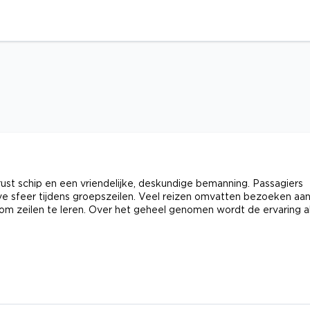
ust schip en een vriendelijke, deskundige bemanning. Passagiers
ieve sfeer tijdens groepszeilen. Veel reizen omvatten bezoeken aa
 zeilen te leren. Over het geheel genomen wordt de ervaring a