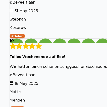
Beveelt aan
31 May 2025
Stephan
Koserow
delen
10
Tolles Wochenende auf See!
Wir hatten einen schönen Junggesellenabschied au
Beveelt aan
18 May 2025
Mattis
Menden