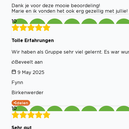
Dank je voor deze mooie beoordeling!
Marie en ik vonden het ook erg gezellig met jullie!
10
Tolle Erfahrungen
Wir haben als Gruppe sehr viel gelernt. Es war wu
Beveelt aan
9 May 2025
Fynn
Birkenwerder
delen
10
Sehr gut