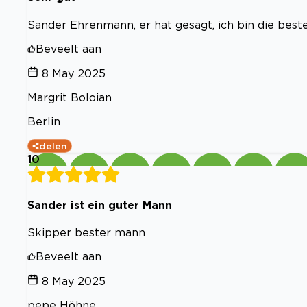
Sander Ehrenmann, er hat gesagt, ich bin die beste
Beveelt aan
8 May 2025
Margrit Boloian
Berlin
delen
10
Sander ist ein guter Mann
Skipper bester mann
Beveelt aan
8 May 2025
pepe Höhne