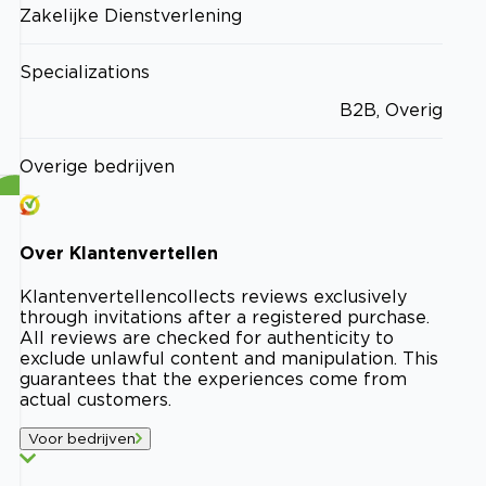
Zakelijke Dienstverlening
Specializations
B2B, Overig
Overige bedrijven
Over
Klantenvertellen
Klantenvertellen
collects reviews exclusively
through invitations after a registered purchase.
All reviews are checked for authenticity to
exclude unlawful content and manipulation. This
guarantees that the experiences come from
actual customers.
Voor bedrijven